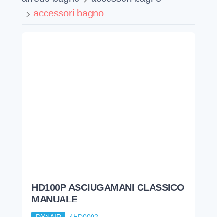
accessori bagno
HD100P ASCIUGAMANI CLASSICO
MANUALE
DYNAIR
4HD0002