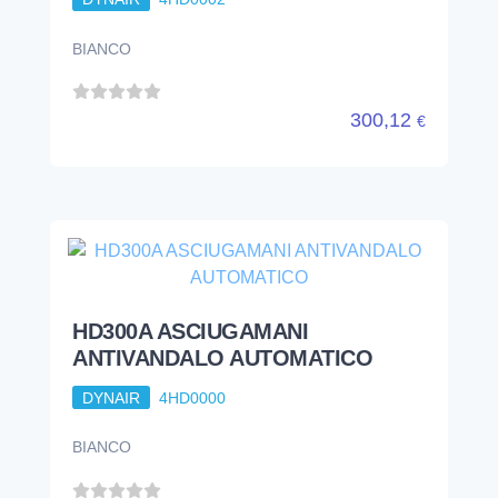
BIANCO
300,12
€
HD300A ASCIUGAMANI
ANTIVANDALO AUTOMATICO
DYNAIR
4HD0000
BIANCO