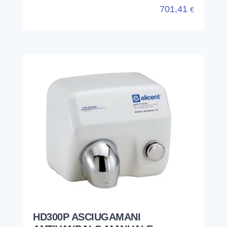
701,41
€
HD300P ASCIUGAMANI