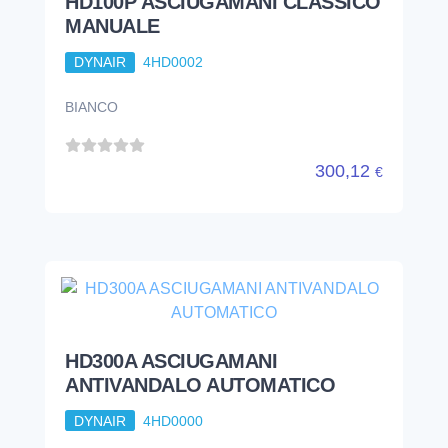
HD100P ASCIUGAMANI CLASSICO
MANUALE
DYNAIR
4HD0002
BIANCO
300,12
€
HD300A ASCIUGAMANI
ANTIVANDALO AUTOMATICO
DYNAIR
4HD0000