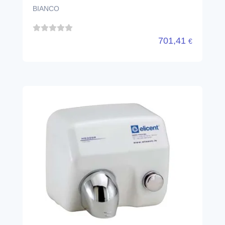
BIANCO
701,41
€