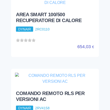
AREA SMART 100/500
RECUPERATORE DI CALORE
DYNAIR
2RC0110
654,03
€
COMANDO REMOTO RLS PER
VERSIONI AC
DYNAIR
2RV4158