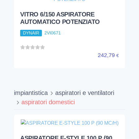
VITRO 6/150 ASPIRATORE
AUTOMATICO POTENZIATO
DYNAIR
2VI0671
242,79
€
impiantistica
aspiratori e ventilatori
aspiratori domestici
ASPIRATORE E-STYLE 100 P (90