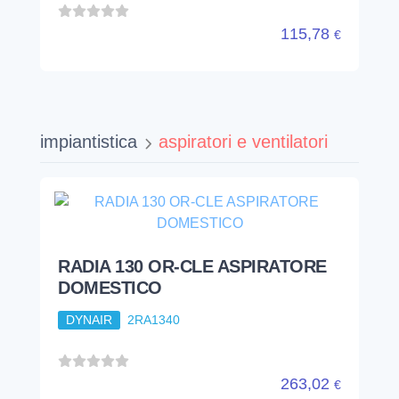
115,78
€
impiantistica
aspiratori e ventilatori
RADIA 130 OR-CLE ASPIRATORE
DOMESTICO
DYNAIR
2RA1340
263,02
€