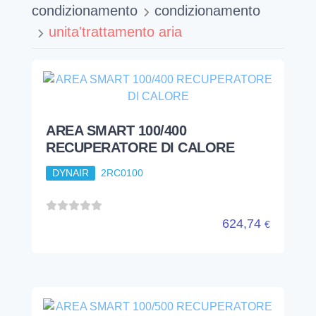
condizionamento
condizionamento
unita'trattamento aria
AREA SMART 100/400
RECUPERATORE DI CALORE
DYNAIR
2RC0100
624,74
€