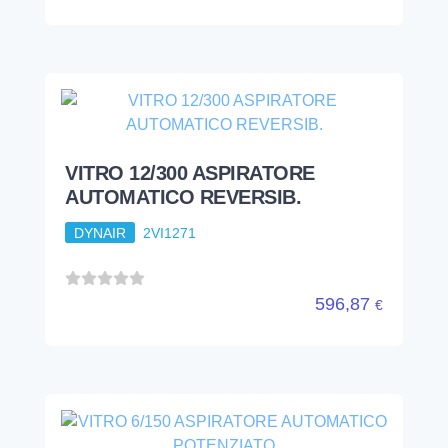
VITRO 12/300 ASPIRATORE
AUTOMATICO REVERSIB.
DYNAIR
2VI1271
596,87
€