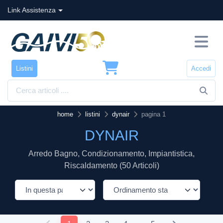
Link Assistenza
Listini
Accedi
home
listini
dynair
pagina 1
DYNAIR
Arredo Bagno, Condizionamento, Impiantistica,
Riscaldamento (50 Articoli)