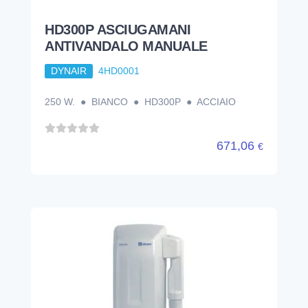
HD300P ASCIUGAMANI
ANTIVANDALO MANUALE
DYNAIR
4HD0001
250 W. ● BIANCO ● HD300P ● ACCIAIO
671,06
€