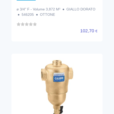
ø 3/4" F - Volume 3,872 M³ ● GIALLO DORATO
● 546205 ● OTTONE
102,70
€