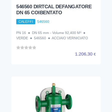
546560 DIRTCAL DEFANGATORE
DN 65 COIBENTATO
CALEFFI
546560
PN 16 ● DN 65 mm - Volume 92,400 M³ ●
VERDE ● 546560 ● ACCIAIO VERNICIATO
1.206,30
€