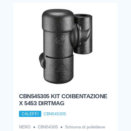
CBN545305 KIT COIBENTAZIONE
X 5453 DIRTMAG
CALEFFI
CBN545305
NERO ● CBN54305 ● Schiuma di polietilene