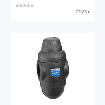
22,23
€