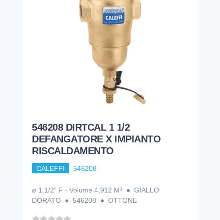
546208 DIRTCAL 1 1/2
DEFANGATORE X IMPIANTO
RISCALDAMENTO
CALEFFI
546208
ø 1.1/2" F - Volume 4,912 M³ ● GIALLO
DORATO ● 546208 ● OTTONE