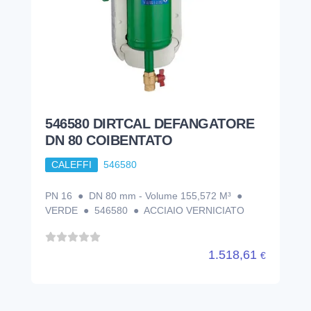
546580 DIRTCAL DEFANGATORE
DN 80 COIBENTATO
CALEFFI
546580
PN 16 ● DN 80 mm - Volume 155,572 M³ ●
VERDE ● 546580 ● ACCIAIO VERNICIATO
1.518,61
€