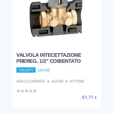
VALVOLA INTECETTAZIONE
PREREG. 1/2" COIBENTATO
CALEFFI
142140
GIALLO DORATO ● 142140 ● OTTONE
67,77
€