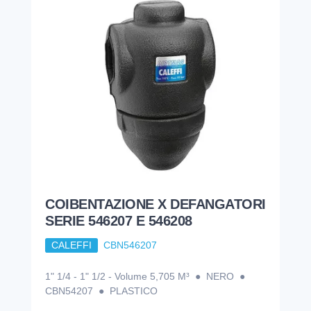
COIBENTAZIONE X DEFANGATORI
SERIE 546207 E 546208
CALEFFI
CBN546207
1" 1/4 - 1" 1/2 - Volume 5,705 M³ ● NERO ●
CBN54207 ● PLASTICO