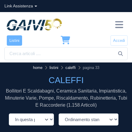
Link Assistenza
Listini
Accedi
home
listini
caleffi
pagina 33
CALEFFI
Bollitori E Scaldabagni, Ceramica Sanitaria, Impiantistica,
Minuterie Varie, Pompe, Riscaldamento, Rubinetteria, Tubi
E Raccorderie (1.158 Articoli)