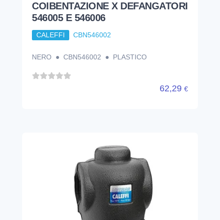
COIBENTAZIONE X DEFANGATORI
546005 E 546006
CALEFFI
CBN546002
NERO ● CBN546002 ● PLASTICO
62,29
€