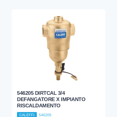
546205 DIRTCAL 3/4
DEFANGATORE X IMPIANTO
RISCALDAMENTO
CALEFFI
546205