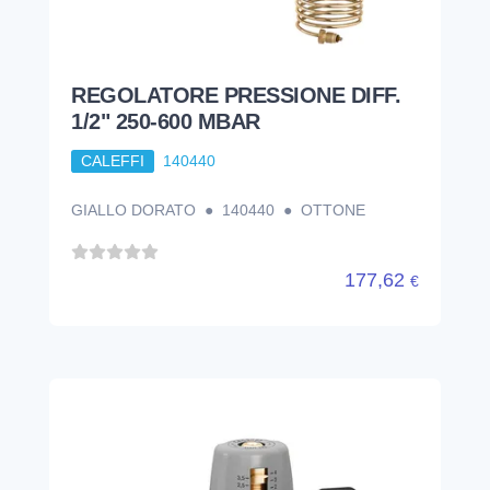
REGOLATORE PRESSIONE DIFF.
1/2" 250-600 MBAR
CALEFFI
140440
GIALLO DORATO ● 140440 ● OTTONE
177,62
€