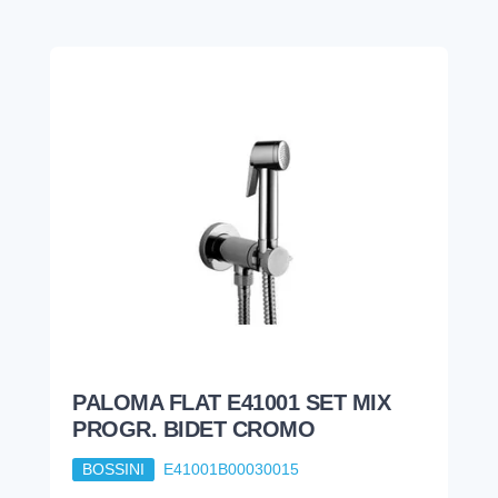
PALOMA FLAT E41001 SET MIX
PROGR. BIDET CROMO
BOSSINI
E41001B00030015