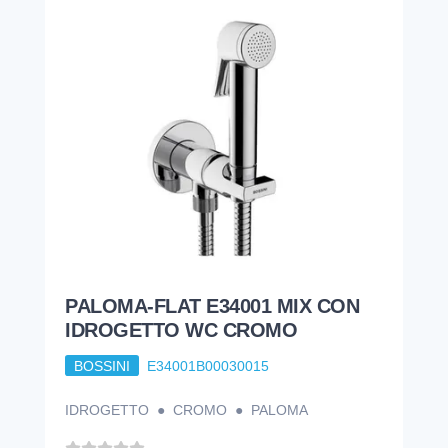
PALOMA-FLAT E34001 MIX CON
IDROGETTO WC CROMO
BOSSINI
E34001B00030015
IDROGETTO ● CROMO ● PALOMA