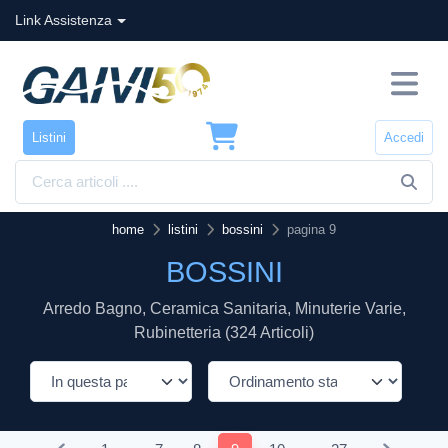
Link Assistenza
Listini
Accedi
home
listini
bossini
pagina 9
BOSSINI
Arredo Bagno, Ceramica Sanitaria, Minuterie Varie,
Rubinetteria (324 Articoli)