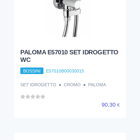
PALOMA E57010 SET IDROGETTO
WC
BOSSINI
E57010B00030015
SET IDROGETTO ● CROMO ● PALOMA
90,30
€