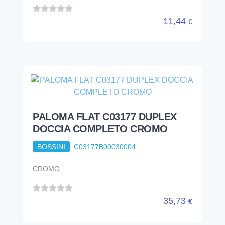
11,44
€
PALOMA FLAT C03177 DUPLEX
DOCCIA COMPLETO CROMO
BOSSINI
C03177B00030004
CROMO
35,73
€