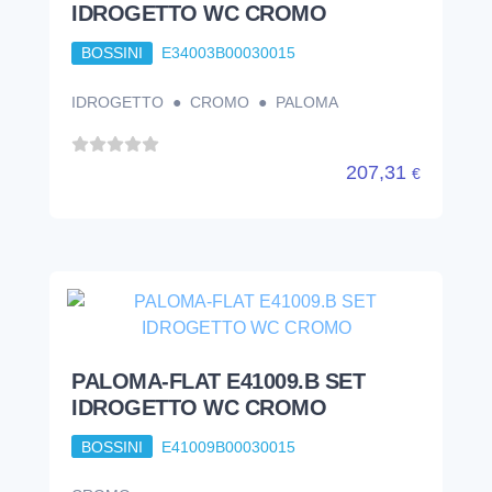
IDROGETTO WC CROMO
BOSSINI
E34003B00030015
IDROGETTO ● CROMO ● PALOMA
207,31
€
PALOMA-FLAT E41009.B SET
IDROGETTO WC CROMO
BOSSINI
E41009B00030015