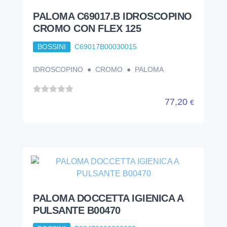
PALOMA C69017.B IDROSCOPINO
CROMO CON FLEX 125
BOSSINI
C69017B00030015
IDROSCOPINO ● CROMO ● PALOMA
77,20
€
PALOMA DOCCETTA IGIENICA A
PULSANTE B00470