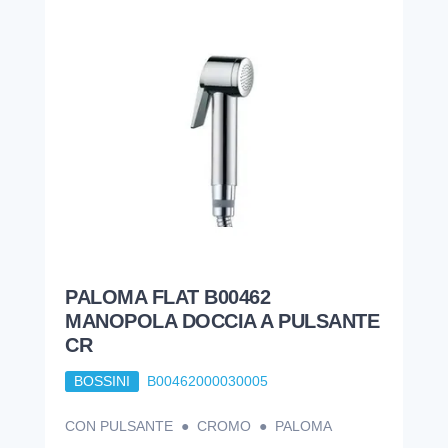
PALOMA FLAT B00462
MANOPOLA DOCCIA A PULSANTE
CR
BOSSINI
B00462000030005
CON PULSANTE ● CROMO ● PALOMA