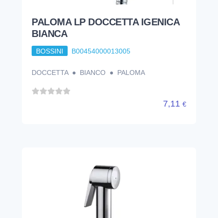
PALOMA LP DOCCETTA IGENICA
BIANCA
BOSSINI
B00454000013005
DOCCETTA ● BIANCO ● PALOMA
7,11
€