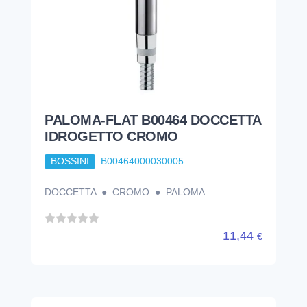
PALOMA-FLAT B00464 DOCCETTA
IDROGETTO CROMO
BOSSINI
B00464000030005
DOCCETTA ● CROMO ● PALOMA
11,44
€