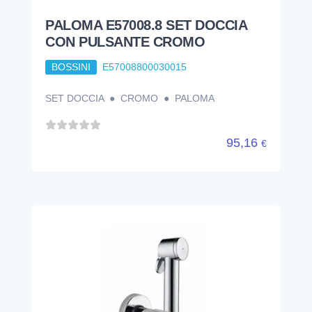
PALOMA E57008.8 SET DOCCIA
CON PULSANTE CROMO
BOSSINI
E57008800030015
SET DOCCIA ● CROMO ● PALOMA
95,16
€