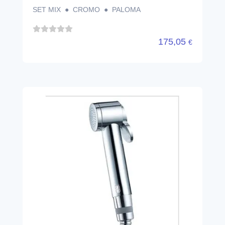
SET MIX ● CROMO ● PALOMA
175,05
€