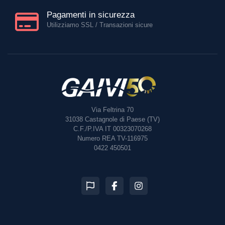
Pagamenti in sicurezza
Utilizziamo SSL / Transazioni sicure
Via Feltrina 70
31038
Castagnole di Paese (TV)
C.F./P.IVA IT 00323070268
Numero REA TV-116975
0422 450501