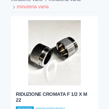
minuteria varia
RIDUZIONE CROMATA F 1/2 X M
22
BOSSINI
V00064000030001