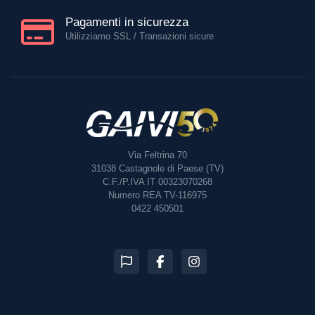
Pagamenti in sicurezza
Utilizziamo SSL / Transazioni sicure
Via Feltrina 70
31038
Castagnole di Paese (TV)
C.F./P.IVA IT 00323070268
Numero REA TV-116975
0422 450501