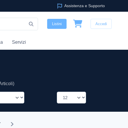
Assistenza e Supporto
Listini
Accedi
ca
Servizi
rticoli)
7