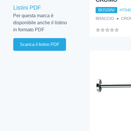
Listini PDF
BOSSINI
H704
Per questa marca è
BRACCIO ● CRO
disponibile anche il listino
in formato PDF
Scarica il listino PDF