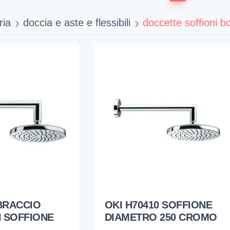
ria
doccia e aste e flessibili
doccette soffioni bo
 BRACCIO
OKI H70410 SOFFIONE
 SOFFIONE
DIAMETRO 250 CROMO