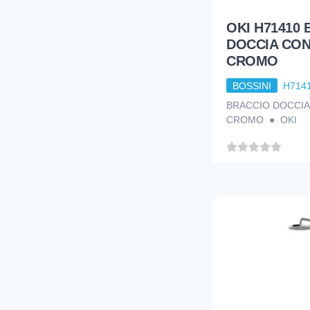
OKI H71410
DOCCIA CON
CROMO
BOSSINI
H714
BRACCIO DOCCIA
CROMO ● OKI