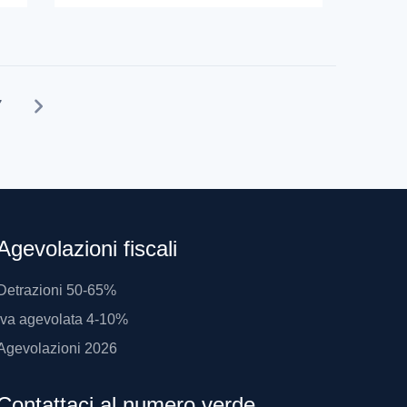
7
Agevolazioni fiscali
Detrazioni 50-65%
Iva agevolata 4-10%
Agevolazioni 2026
Contattaci al numero verde