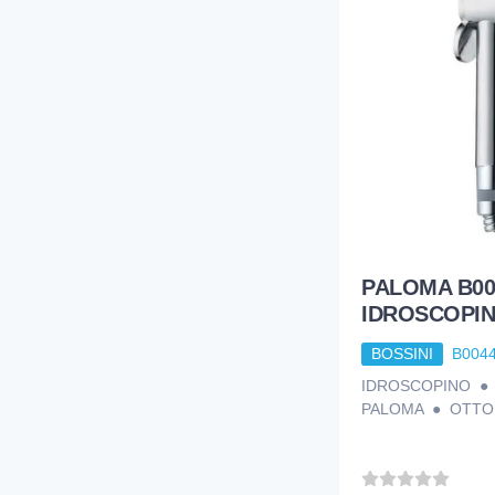
PALOMA B00
IDROSCOPI
BOSSINI
B004
IDROSCOPINO 
PALOMA ● OTTO