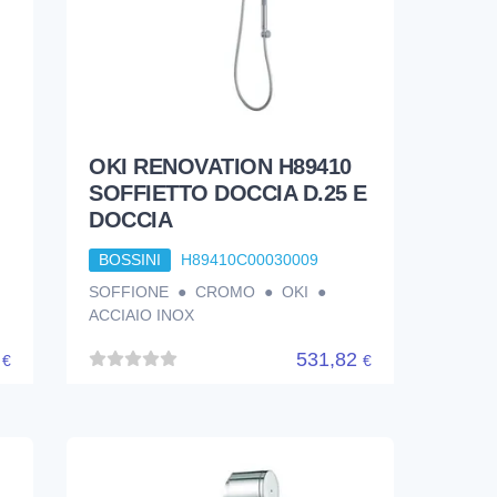
OKI RENOVATION H89410
SOFFIETTO DOCCIA D.25 E
DOCCIA
BOSSINI
H89410C00030009
SOFFIONE ● CROMO ● OKI ●
ACCIAIO INOX
5
531,82
€
€