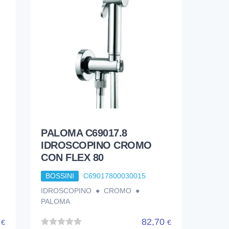
PALOMA C69017.8
IDROSCOPINO CROMO
CON FLEX 80
BOSSINI
C69017800030015
IDROSCOPINO ● CROMO ●
PALOMA
4
82,70
€
€