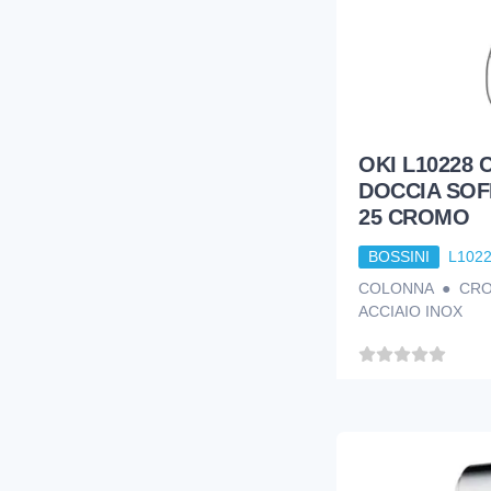
OKI L10228
DOCCIA SOF
25 CROMO
BOSSINI
L102
COLONNA ● CRO
ACCIAIO INOX