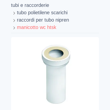
tubi e raccorderie
tubo polietilene scarichi
raccordi per tubo nipren
manicotto wc htsk