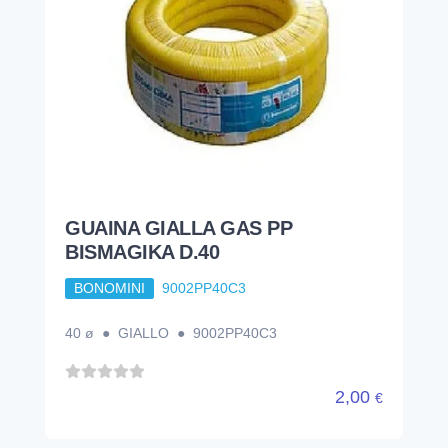
GUAINA GIALLA GAS PP
BISMAGIKA D.40
BONOMINI
9002PP40C3
40 ø ● GIALLO ● 9002PP40C3
2,00
€