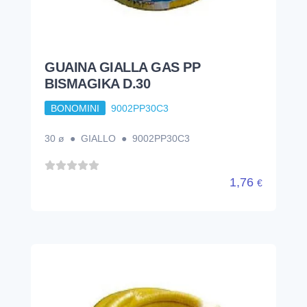
GUAINA GIALLA GAS PP
BISMAGIKA D.30
BONOMINI
9002PP30C3
30 ø ● GIALLO ● 9002PP30C3
1,76
€