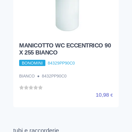
MANICOTTO WC ECCENTRICO 90
X 255 BIANCO
BONOMINI
84329PP90C0
BIANCO ● 8432PP90C0
10,98
€
tubi e raccorderie