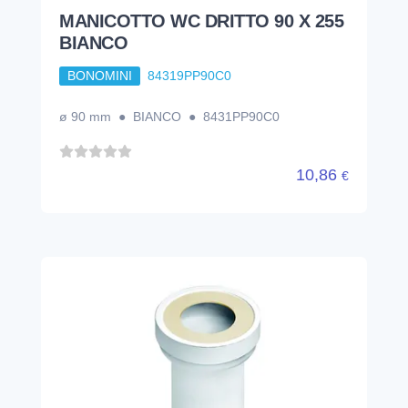
MANICOTTO WC DRITTO 90 X 255
BIANCO
BONOMINI
84319PP90C0
ø 90 mm ● BIANCO ● 8431PP90C0
10,86
€