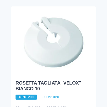
ROSETTA TAGLIATA "VELOX"
BIANCO 10
BONOMINI
9930DN10B0