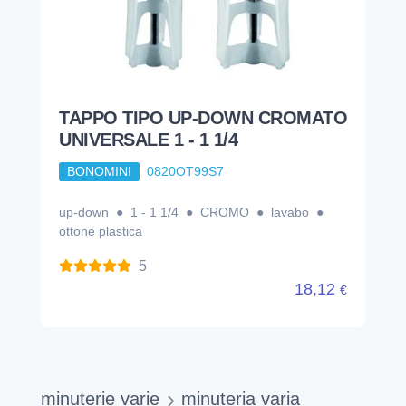
TAPPO TIPO UP-DOWN CROMATO
UNIVERSALE 1 - 1 1/4
BONOMINI
0820OT99S7
up-down ● 1 - 1 1/4 ● CROMO ● lavabo ●
ottone plastica
5
18,12
€
minuterie varie
minuteria varia