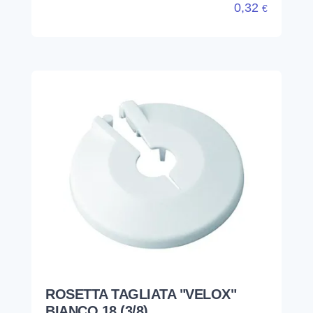
0,32
€
ROSETTA TAGLIATA "VELOX"
BIANCO 18 (3/8)