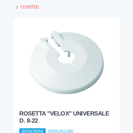
rosette
ROSETTA "VELOX" UNIVERSALE
D. 8-22
BONOMINI
9935UN22B0