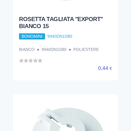
ROSETTA TAGLIATA "EXPORT"
BIANCO 15
BONOMINI
9940DN15B0
BIANCO ● 9940DN15B0 ● POLIESTERE
0,44
€