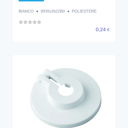
BIANCO ● 9935UN22B0 ● POLIESTERE
0,24
€