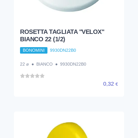
ROSETTA TAGLIATA "VELOX"
BIANCO 22 (1/2)
BONOMINI
9930DN22B0
22 ø ● BIANCO ● 9930DN22B0
0,32
€