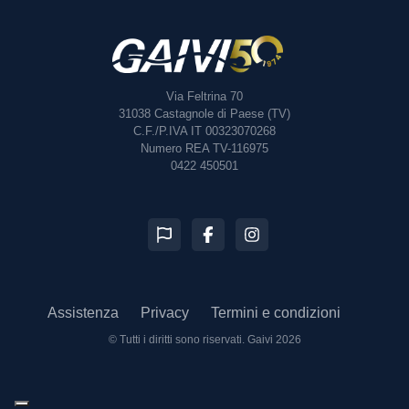
Via Feltrina 70
31038
Castagnole di Paese (TV)
C.F./P.IVA IT 00323070268
Numero REA TV-116975
0422 450501
Assistenza
Privacy
Termini e condizioni
© Tutti i diritti sono riservati.
Gaivi 2026