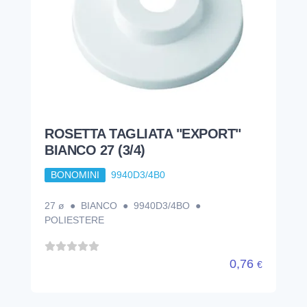
ROSETTA TAGLIATA "EXPORT"
BIANCO 27 (3/4)
BONOMINI
9940D3/4B0
27 ø ● BIANCO ● 9940D3/4BO ●
POLIESTERE
0,76
€