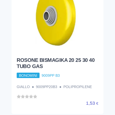
ROSONE BISMAGIKA 20 25 30 40
TUBO GAS
BONOMINI
9009PP B3
GIALLO ● 9009PP20B3 ● POLIPROPILENE
1,53
€