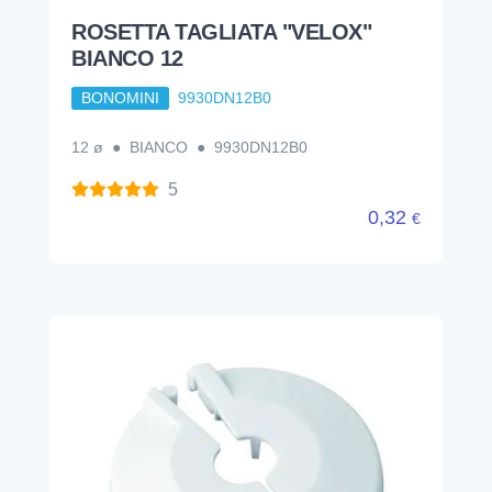
ROSETTA TAGLIATA "VELOX"
BIANCO 12
BONOMINI
9930DN12B0
12 ø ● BIANCO ● 9930DN12B0
5
0,32
€