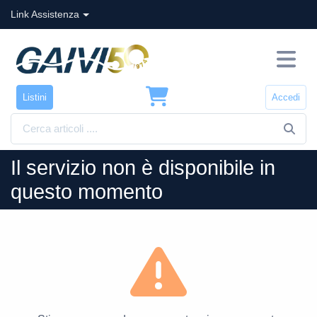
Link Assistenza
Listini
Accedi
Il servizio non è disponibile in
questo momento