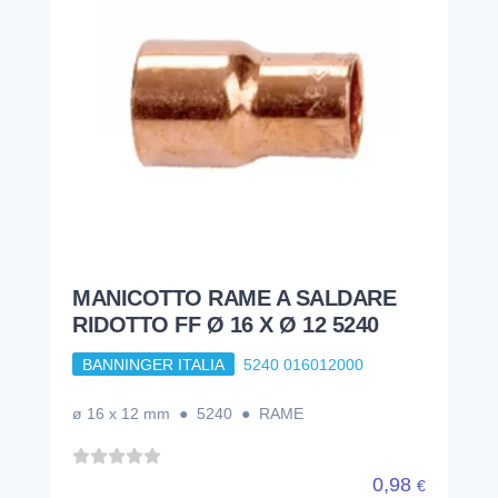
MANICOTTO RAME A SALDARE
RIDOTTO FF Ø 16 X Ø 12 5240
BANNINGER ITALIA
5240 016012000
ø 16 x 12 mm ● 5240 ● RAME
0,98
€