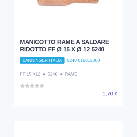
MANICOTTO RAME A SALDARE
RIDOTTO FF Ø 15 X Ø 12 5240
BANNINGER ITALIA
5240 015012000
FF 15 X12 ● 5240 ● RAME
1,70
€