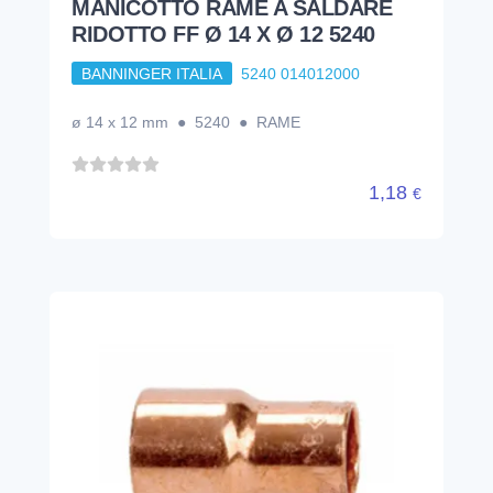
MANICOTTO RAME A SALDARE
RIDOTTO FF Ø 14 X Ø 12 5240
BANNINGER ITALIA
5240 014012000
ø 14 x 12 mm ● 5240 ● RAME
1,18
€