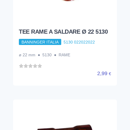
TEE RAME A SALDARE Ø 22 5130
BANNINGER ITALIA
5130 022022022
ø 22 mm ● 5130 ● RAME
2,99
€