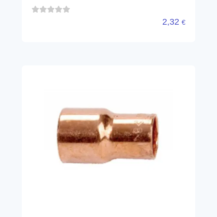
2,32
€