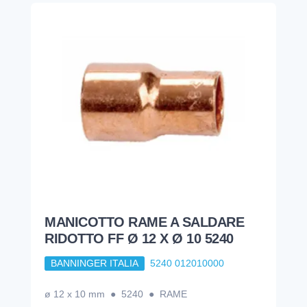
MANICOTTO RAME A SALDARE
RIDOTTO FF Ø 12 X Ø 10 5240
BANNINGER ITALIA
5240 012010000
ø 12 x 10 mm ● 5240 ● RAME