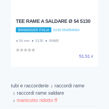
TEE RAME A SALDARE Ø 54 5130
BANNINGER ITALIA
5130 054054054
ø 54 mm ● 5130 ● RAME
51,51
€
tubi e raccorderie
raccordi rame
raccordi rame saldare
manicotto ridotto ff