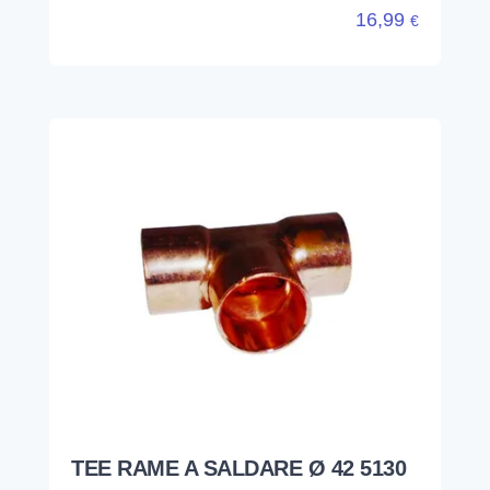
16,99
€
TEE RAME A SALDARE Ø 42 5130