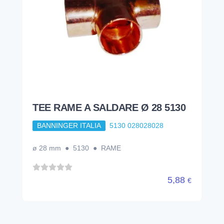
TEE RAME A SALDARE Ø 28 5130
BANNINGER ITALIA
5130 028028028
ø 28 mm ● 5130 ● RAME
5,88
€