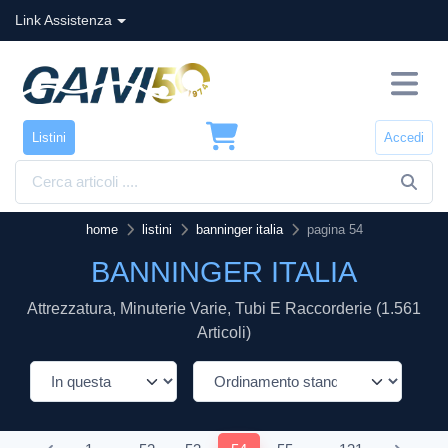
Link Assistenza
Listini
Accedi
home
listini
banninger italia
pagina 54
BANNINGER ITALIA
Attrezzatura, Minuterie Varie, Tubi E Raccorderie (1.561
Articoli)