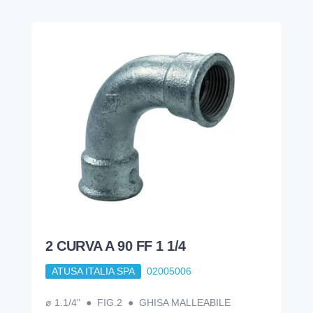
2 CURVA A 90 FF 1 1/4
ATUSA ITALIA SPA
02005006
ø 1.1/4" ● FIG.2 ● GHISA MALLEABILE