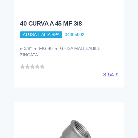
40 CURVA A 45 MF 3/8
ATUSA ITALIA SPA
04005002
ø 3/8" ● FIG.40 ● GHISA MALLEABILE
ZINCATA
3,54
€