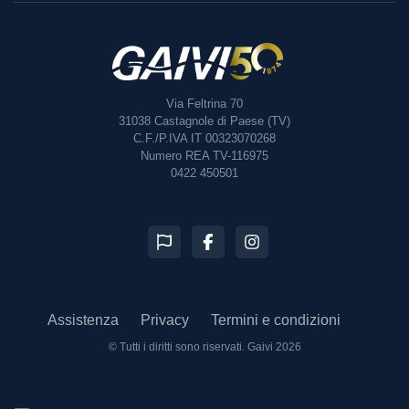
Via Feltrina 70
31038
Castagnole di Paese (TV)
C.F./P.IVA IT 00323070268
Numero REA TV-116975
0422 450501
Assistenza
Privacy
Termini e condizioni
© Tutti i diritti sono riservati.
Gaivi 2026