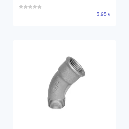
5,95
€