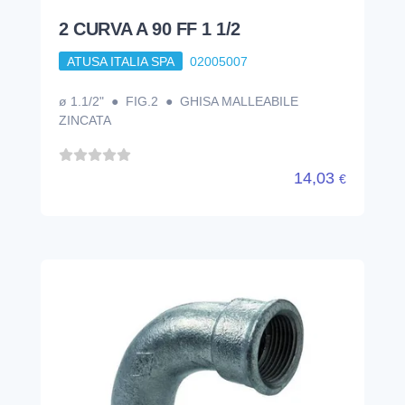
2 CURVA A 90 FF 1 1/2
ATUSA ITALIA SPA
02005007
ø 1.1/2" ● FIG.2 ● GHISA MALLEABILE
ZINCATA
14,03
€