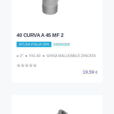
40 CURVA A 45 MF 2
ATUSA ITALIA SPA
04005008
ø 2" ● FIG.40 ● GHISA MALLEABILE ZINCATA
19,59
€