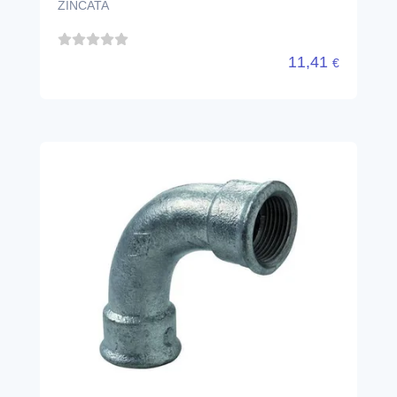
ZINCATA
11,41
€