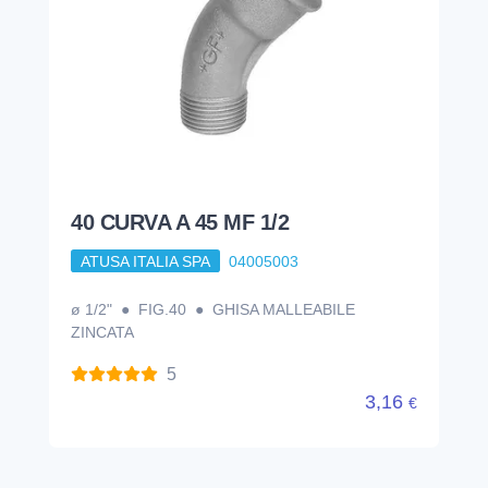
40 CURVA A 45 MF 1/2
ATUSA ITALIA SPA
04005003
ø 1/2" ● FIG.40 ● GHISA MALLEABILE
ZINCATA
5
3,16
€