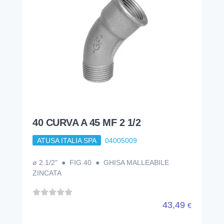
40 CURVA A 45 MF 2 1/2
ATUSA ITALIA SPA
04005009
ø 2.1/2" ● FIG.40 ● GHISA MALLEABILE
ZINCATA
43,49
€