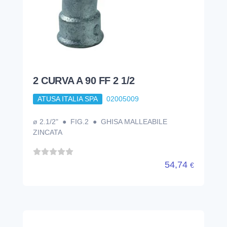
2 CURVA A 90 FF 2 1/2
ATUSA ITALIA SPA
02005009
ø 2.1/2" ● FIG.2 ● GHISA MALLEABILE
ZINCATA
54,74
€