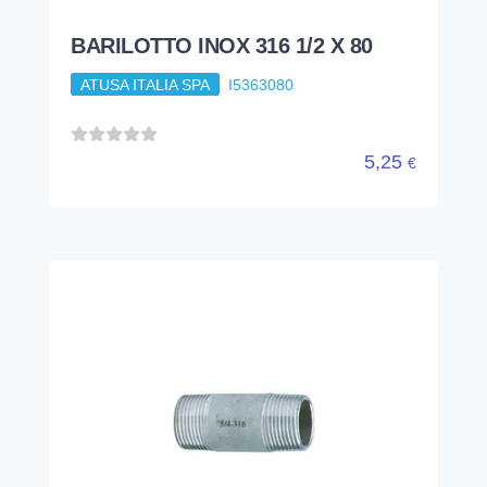
BARILOTTO INOX 316 1/2 X 80
ATUSA ITALIA SPA
I5363080
5,25
€