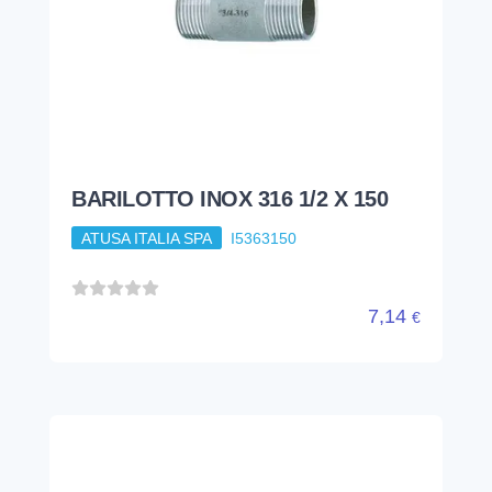
BARILOTTO INOX 316 1/2 X 150
ATUSA ITALIA SPA
I5363150
7,14
€