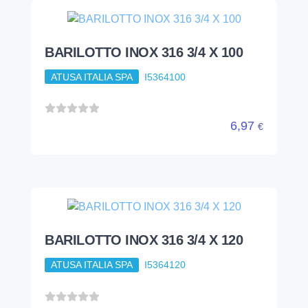
BARILOTTO INOX 316 3/4 X 100
ATUSA ITALIA SPA
I5364100
6,97
€
BARILOTTO INOX 316 3/4 X 120
ATUSA ITALIA SPA
I5364120