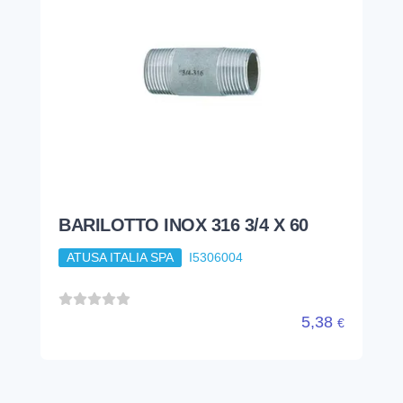
BARILOTTO INOX 316 3/4 X 60
ATUSA ITALIA SPA
I5306004
5,38
€