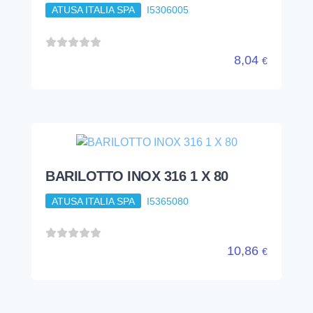
ATUSA ITALIA SPA
I5306005
8,04
€
BARILOTTO INOX 316 1 X 80
ATUSA ITALIA SPA
I5365080
10,86
€