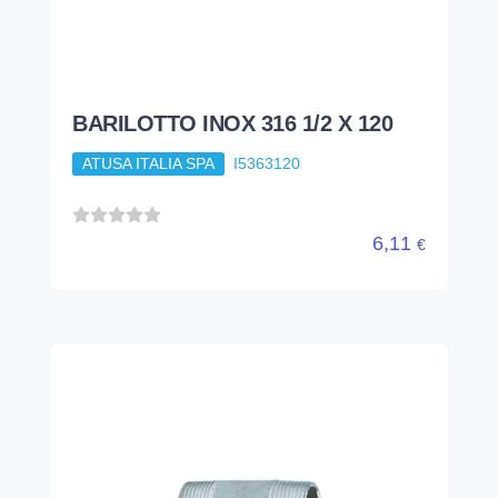
BARILOTTO INOX 316 1/2 X 120
ATUSA ITALIA SPA
I5363120
6,11
€