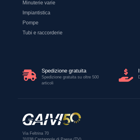
Minuterie varie
Impiantistica
Pompe
Tubi e raccorderie
Spedizione gratuita
Spedizione gratuita su oltre 500
articoli
Via Feltrina 70
31038
Castagnole di Paese (TV)