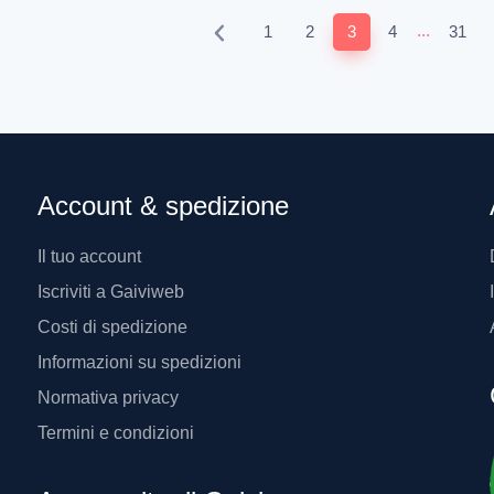
...
1
2
3
4
31
Account & spedizione
Il tuo account
Iscriviti a Gaiviweb
Costi di spedizione
Informazioni su spedizioni
Normativa privacy
Termini e condizioni