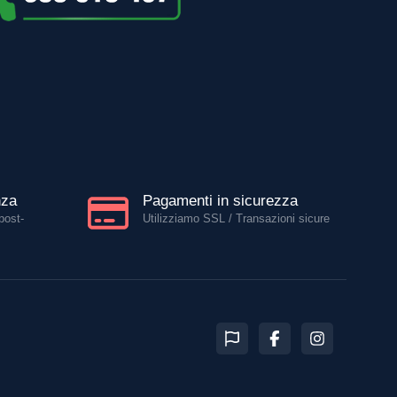
nza
Pagamenti in sicurezza
post-
Utilizziamo SSL / Transazioni sicure