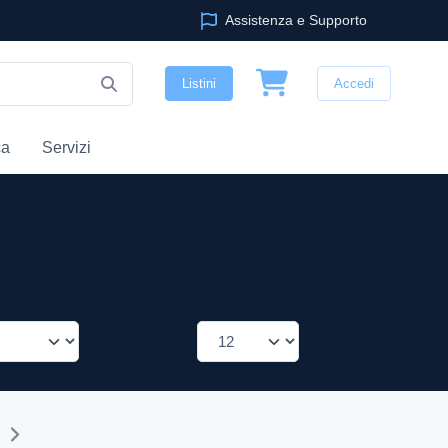
Assistenza e Supporto
Listini
Accedi
ca
Servizi