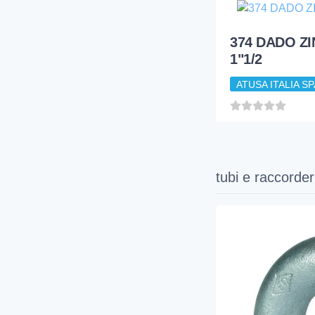
374 DADO Z
1"1/2
ATUSA ITALIA SP
tubi e raccorder