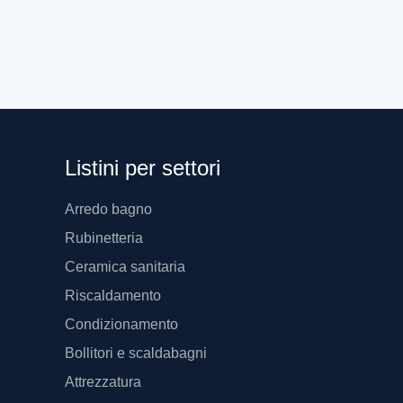
Listini per settori
Arredo bagno
Rubinetteria
Ceramica sanitaria
Riscaldamento
Condizionamento
Bollitori e scaldabagni
Attrezzatura