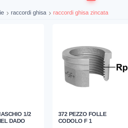
ie
raccordi ghisa
raccordi ghisa zincata
ASCHIO 1/2
372 PEZZO FOLLE
NEL DADO
CODOLO F 1