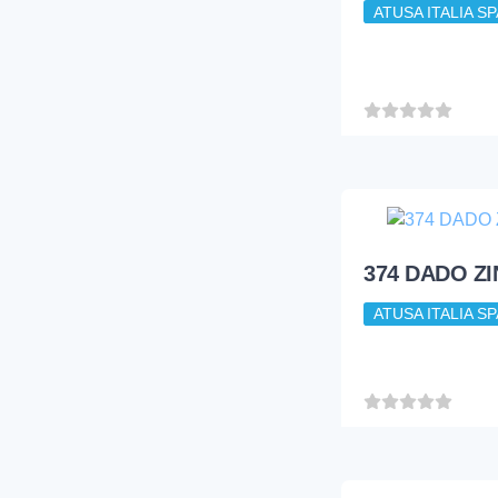
ATUSA ITALIA SP
374 DADO ZI
ATUSA ITALIA SP