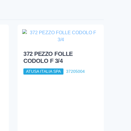
372 PEZZO FOLLE
CODOLO F 3/4
ATUSA ITALIA SPA
37205004