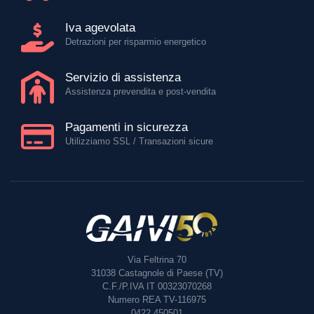
Iva agevolata
Detrazioni per risparmio energetico
Servizio di assistenza
Assistenza prevendita e post-vendita
Pagamenti in sicurezza
Utilizziamo SSL / Transazioni sicure
Via Feltrina 70
31038
Castagnole di Paese (TV)
C.F./P.IVA IT 00323070268
Numero REA TV-116975
0422 450501