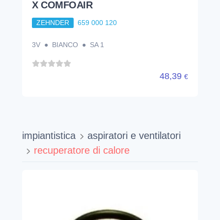
X COMFOAIR
ZEHNDER
659 000 120
3V ● BIANCO ● SA 1
48,39
€
impiantistica
aspiratori e ventilatori
recuperatore di calore