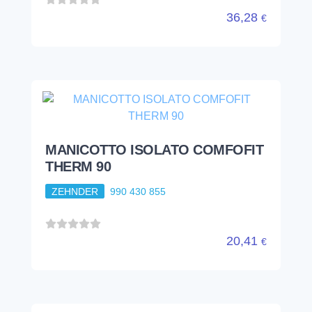
36,28
€
MANICOTTO ISOLATO COMFOFIT
THERM 90
ZEHNDER
990 430 855
20,41
€