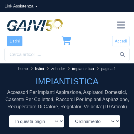
Link Assistenza
Listini
Accedi
home
listini
zehnder
impiantistica
pagina 1
IMPIANTISTICA
Accessori Per Impianti Aspirazione, Aspiratori Domestici,
Cassette Per Collettori, Raccordi Per Impianti Aspirazione,
Recuperatore Di Calore, Regolatori Velocita' (10 Articoli)