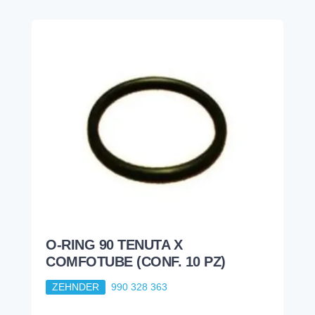
O-RING 90 TENUTA X
COMFOTUBE (CONF. 10 PZ)
ZEHNDER
990 328 363