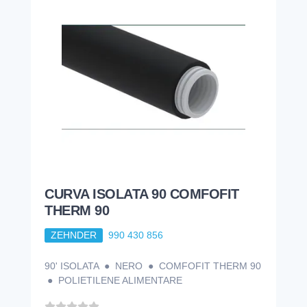
CURVA ISOLATA 90 COMFOFIT
THERM 90
ZEHNDER
990 430 856
90' ISOLATA ● NERO ● COMFOFIT THERM 90
● POLIETILENE ALIMENTARE