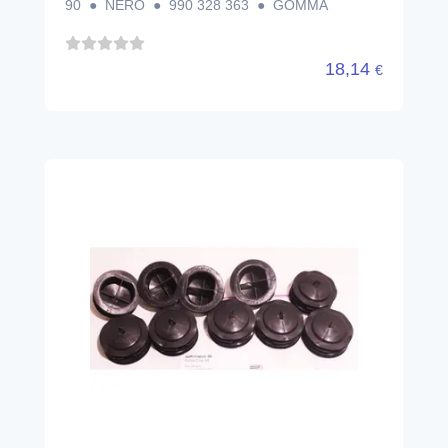
90 ● NERO ● 990 328 363 ● GOMMA
18,14
€