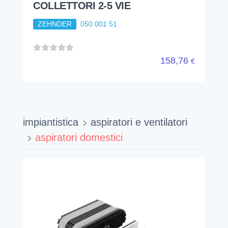
COLLETTORI 2-5 VIE
ZEHNDER
050 001 51
158,76
€
impiantistica
aspiratori e ventilatori
aspiratori domestici