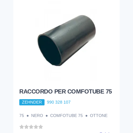
RACCORDO PER COMFOTUBE 75
ZEHNDER
990 328 107
75 ● NERO ● COMFOTUBE 75 ● OTTONE