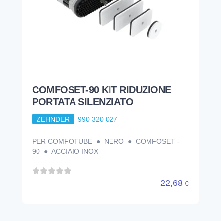
COMFOSET-90 KIT RIDUZIONE
PORTATA SILENZIATO
ZEHNDER
990 320 027
PER COMFOTUBE ● NERO ● COMFOSET -
90 ● ACCIAIO INOX
22,68
€