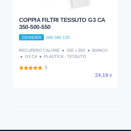
COPPIA FILTRI TESSUTO G3 CA
350-500-550
ZEHNDER
006 040 120
RECUPERO CALORE ● 200 x 500 ● BIANCO
● G3 CA ● PLASTICA - TESSUTO
5
24,19
€