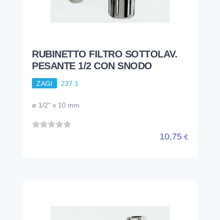
RUBINETTO FILTRO SOTTOLAV.
PESANTE 1/2 CON SNODO
ZAGI
237.1
ø 1/2" x 10 mm
10,75
€