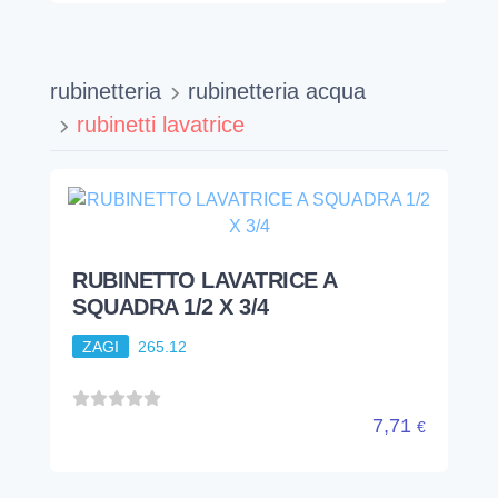
rubinetteria
rubinetteria acqua
rubinetti lavatrice
RUBINETTO LAVATRICE A
SQUADRA 1/2 X 3/4
ZAGI
265.12
7,71
€