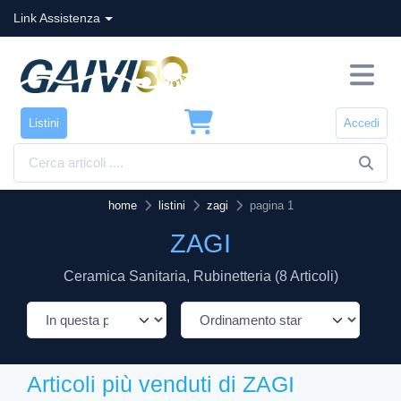
Link Assistenza
Listini
Accedi
home
listini
zagi
pagina 1
ZAGI
Ceramica Sanitaria, Rubinetteria (8 Articoli)
Articoli più venduti di ZAGI