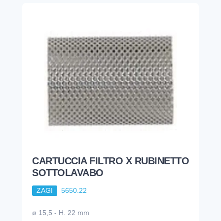
CARTUCCIA FILTRO X RUBINETTO
SOTTOLAVABO
ZAGI
5650.22
ø 15,5 - H. 22 mm