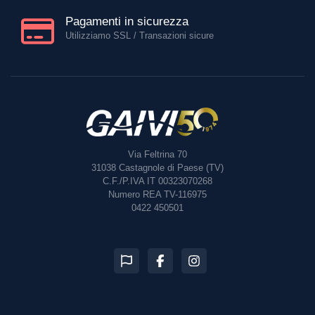
Pagamenti in sicurezza
Utilizziamo SSL / Transazioni sicure
Via Feltrina 70
31038
Castagnole di Paese (TV)
C.F./P.IVA IT 00323070268
Numero REA TV-116975
0422 450501