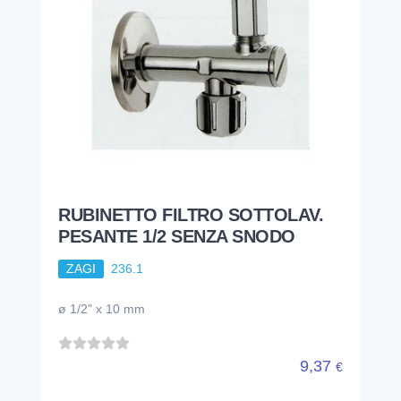
RUBINETTO FILTRO SOTTOLAV.
PESANTE 1/2 SENZA SNODO
ZAGI
236.1
ø 1/2" x 10 mm
9,37
€