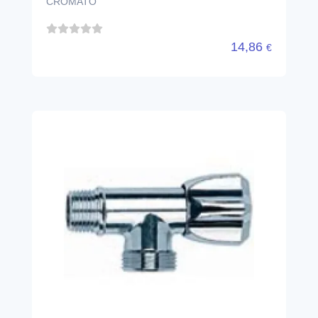
CROMATO
14,86
€