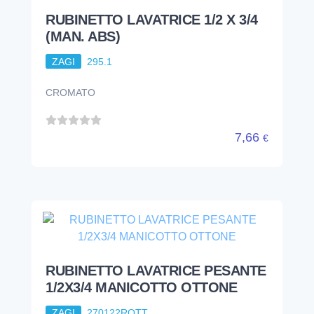
RUBINETTO LAVATRICE 1/2 X 3/4
(MAN. ABS)
ZAGI
295.1
CROMATO
7,66
€
RUBINETTO LAVATRICE PESANTE
1/2X3/4 MANICOTTO OTTONE
ZAGI
270122ROTT