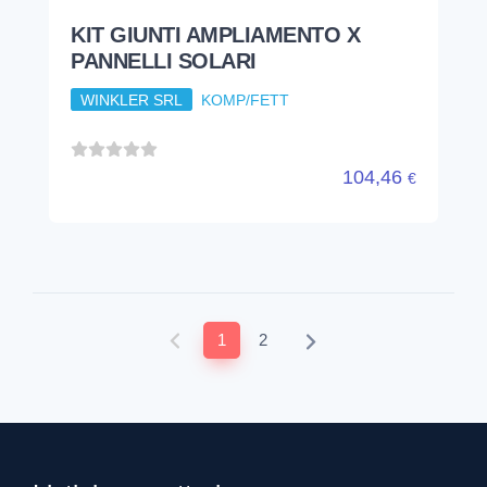
KIT GIUNTI AMPLIAMENTO X
PANNELLI SOLARI
WINKLER SRL
KOMP/FETT
104,46
€
1
2