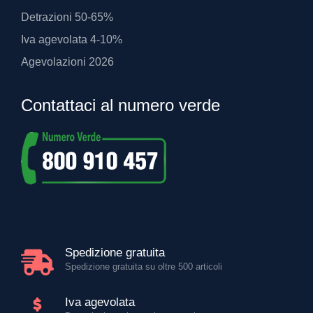
Detrazioni 50-65%
Iva agevolata 4-10%
Agevolazioni 2026
Contattaci al numero verde
Spedizione gratuita
Spedizione gratuita su oltre 500 articoli
Iva agevolata