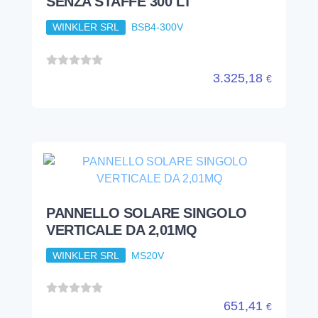
SENZA STAFFE 300 LT
WINKLER SRL
BSB4-300V
3.325,18
€
PANNELLO SOLARE SINGOLO
VERTICALE DA 2,01MQ
WINKLER SRL
MS20V
651,41
€