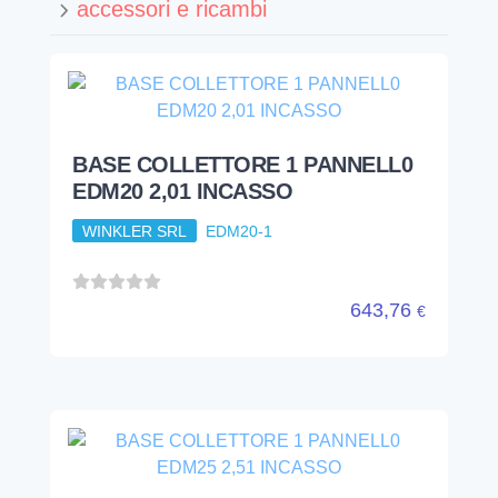
accessori e ricambi
BASE COLLETTORE 1 PANNELL0
EDM20 2,01 INCASSO
WINKLER SRL
EDM20-1
643,76
€