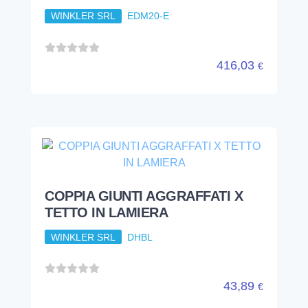
WINKLER SRL
EDM20-E
416,03
€
COPPIA GIUNTI AGGRAFFATI X
TETTO IN LAMIERA
WINKLER SRL
DHBL
43,89
€