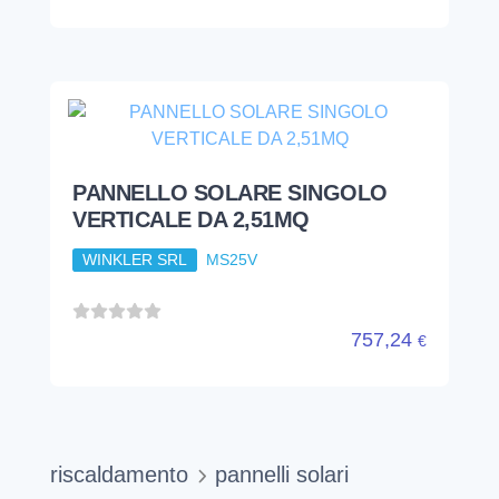
PANNELLO SOLARE SINGOLO
VERTICALE DA 2,51MQ
WINKLER SRL
MS25V
757,24
€
riscaldamento
pannelli solari