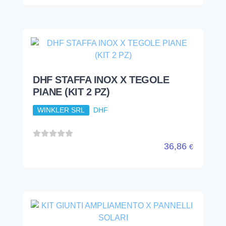
DHF STAFFA INOX X TEGOLE
PIANE (KIT 2 PZ)
WINKLER SRL
DHF
36,86
€