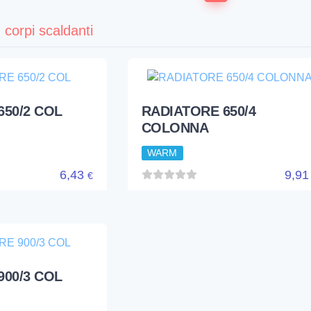
corpi scaldanti
RADIATORE 650/4
COLONNA
WARM
650/2 COL