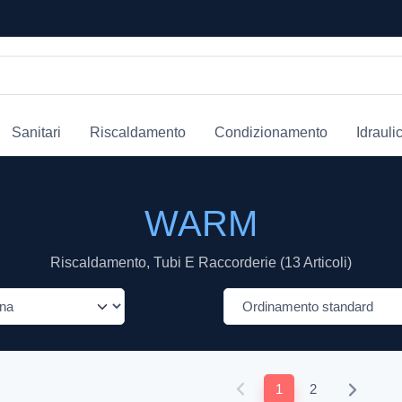
Sanitari
Riscaldamento
Condizionamento
Idrauli
WARM
Riscaldamento, Tubi E Raccorderie (13 Articoli)
1
2