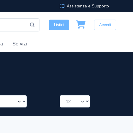
Assistenza e Supporto
Listini
Accedi
ca
Servizi