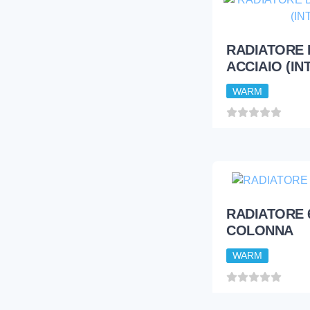
RADIATORE D
WARM
WARM
RADIATORE D
ACCIAIO (INT
WARM