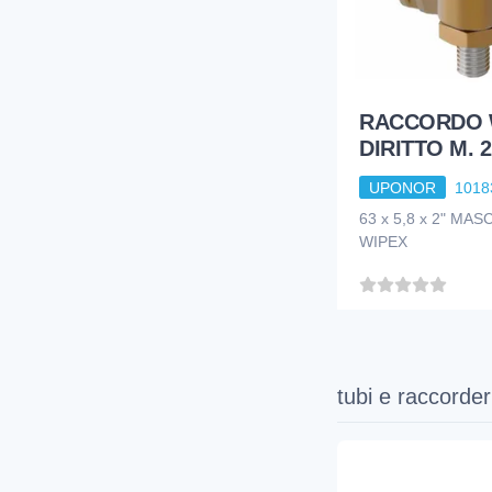
RACCORDO 
DIRITTO M. 2
UPONOR
1018
63 x 5,8 x 2" M
WIPEX
tubi e raccorder