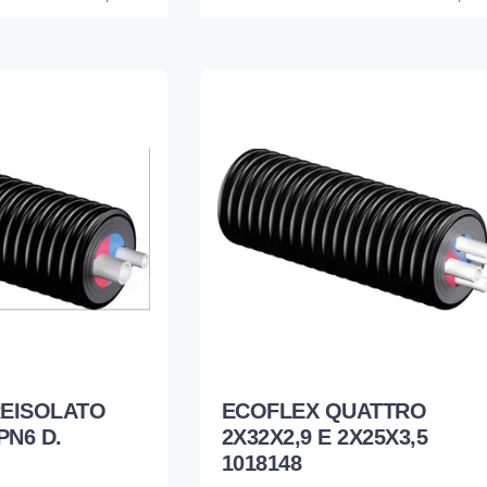
REISOLATO
ECOFLEX QUATTRO
PN6 D.
2X32X2,9 E 2X25X3,5
1018148