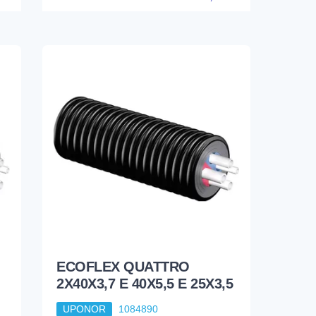
ECOFLEX QUATTRO
2X40X3,7 E 40X5,5 E 25X3,5
UPONOR
1084890