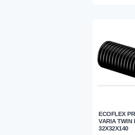
ECOFLEX P
VARIA TWIN 
32X32X140