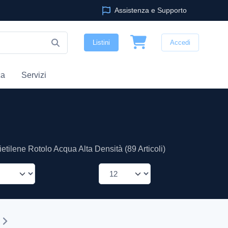
Assistenza e Supporto
Listini
Accedi
ca
Servizi
etilene Rotolo Acqua Alta Densità (89 Articoli)