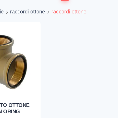
ie
raccordi ottone
raccordi ottone
ITO OTTONE
ON ORING