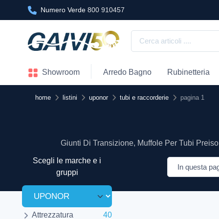
Numero Verde
800 910457
Showroom
Arredo Bagno
Rubinetteria
home
listini
uponor
tubi e raccorderie
pagina 1
Giunti Di Transizione, Muffole Per Tubi Preiso
Scegli le marche e i
gruppi
Attrezzatura
40