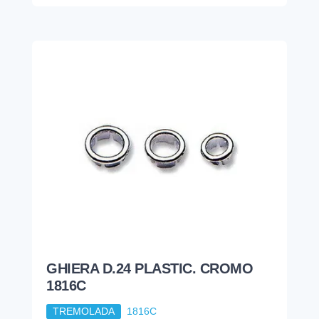
GHIERA D.24 PLASTIC. CROMO
1816C
TREMOLADA
1816C