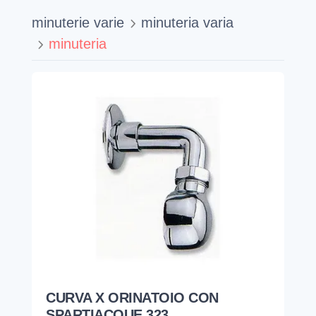
minuterie varie
minuteria varia
minuteria
CURVA X ORINATOIO CON
SPARTIACQUE 323