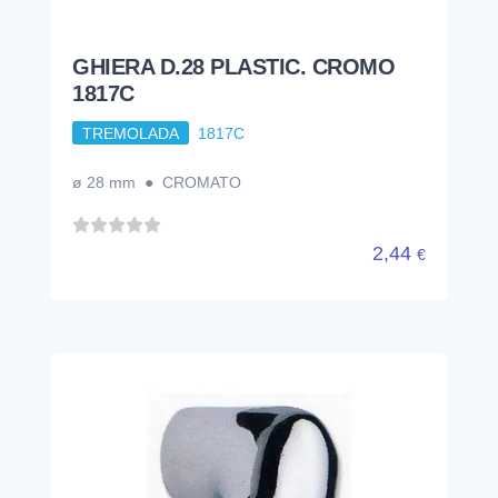
GHIERA D.28 PLASTIC. CROMO
1817C
TREMOLADA
1817C
ø 28 mm ● CROMATO
2,44
€