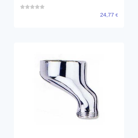
24,77
€