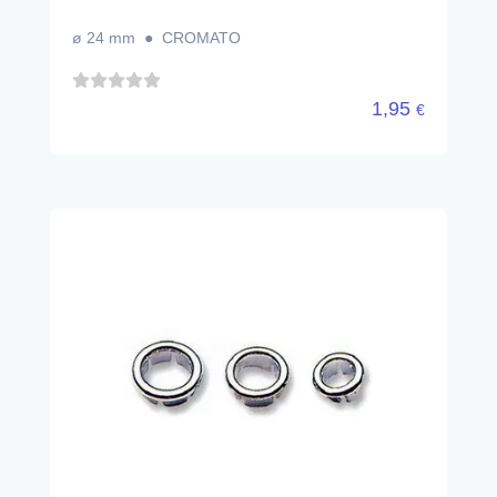
ø 24 mm ● CROMATO
1,95
€