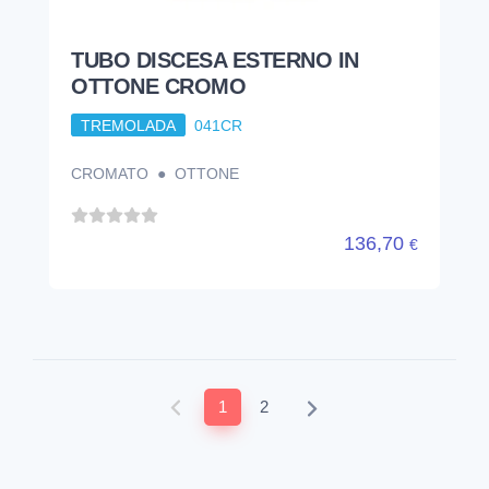
TUBO DISCESA ESTERNO IN
OTTONE CROMO
TREMOLADA
041CR
CROMATO ● OTTONE
136,70
€
1
2