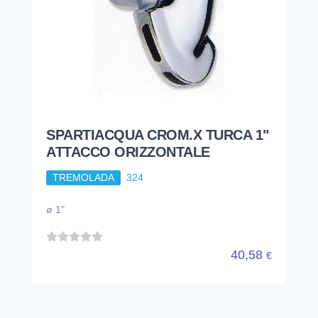
SPARTIACQUA CROM.X TURCA 1"
ATTACCO ORIZZONTALE
TREMOLADA
324
ø 1"
40,58
€