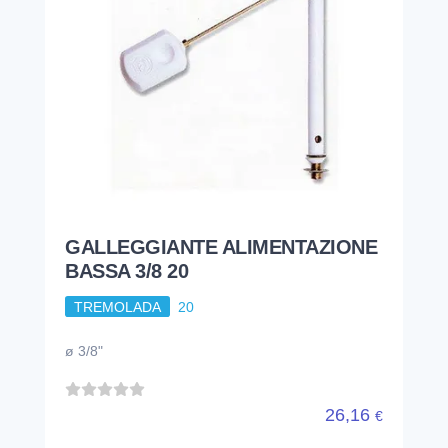
GALLEGGIANTE ALIMENTAZIONE
BASSA 3/8 20
TREMOLADA
20
ø 3/8"
26,16
€