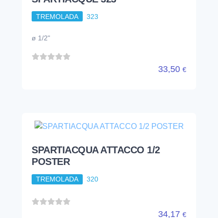
TREMOLADA
323
ø 1/2"
33,50
€
SPARTIACQUA ATTACCO 1/2
POSTER
TREMOLADA
320
34,17
€