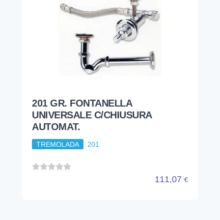
201 GR. FONTANELLA
UNIVERSALE C/CHIUSURA
AUTOMAT.
TREMOLADA
201
111,07
€