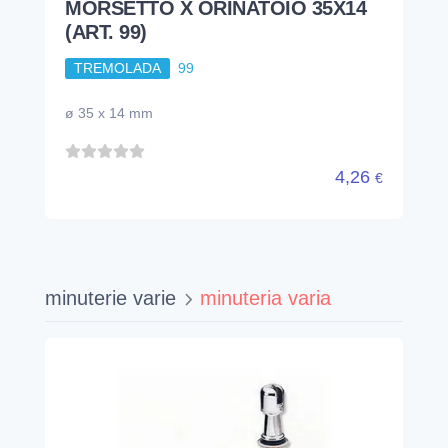
MORSETTO X ORINATOIO 35X14
(ART. 99)
TREMOLADA
99
ø 35 x 14 mm
4,26
€
minuterie varie
minuteria varia