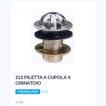
313 PILETTA A CUPOLA X
ORINATOIO
TREMOLADA
313
ø 3/4"