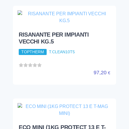
- A ANTIALGHE PER IMPIANTI
KG.2
TOPTHERM
T.BIOCIDB2
79,74
€
RISANANTE PER IMPIANTI
VECCHI KG.5
TOPTHERM
T.CLEAN10T5