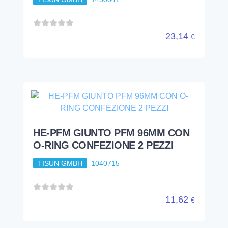
23,14
€
HE-PFM GIUNTO PFM 96MM CON
O-RING CONFEZIONE 2 PEZZI
TISUN GMBH
1040715
11,62
€