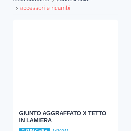
accessori e ricambi
GIUNTO AGGRAFFATO X TETTO
IN LAMIERA
TISUN GMBH
1430041