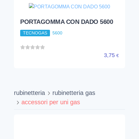
PORTAGOMMA CON DADO 5600
TECNOGAS
5600
3,75
€
rubinetteria
rubinetteria gas
accessori per uni gas