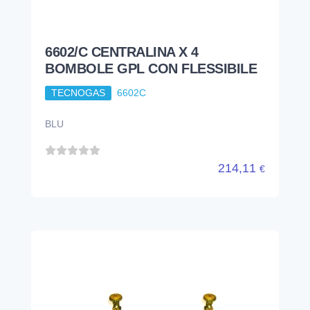
6602/C CENTRALINA X 4
BOMBOLE GPL CON FLESSIBILE
TECNOGAS
6602C
BLU
214,11
€