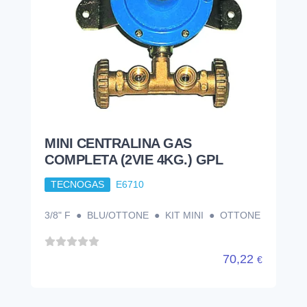
MINI CENTRALINA GAS
COMPLETA (2VIE 4KG.) GPL
TECNOGAS
E6710
3/8" F ● BLU/OTTONE ● KIT MINI ● OTTONE
70,22
€