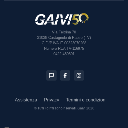
Via Feltrina 70
31038
Castagnole di Paese (TV)
C.F./P.IVA IT 00323070268
Numero REA TV-116975
0422 450501
Assistenza
Privacy
Termini e condizioni
© Tutti i diritti sono riservati.
Gaivi 2026