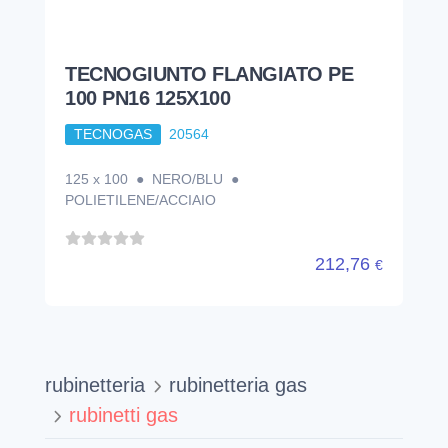
TECNOGIUNTO FLANGIATO PE
100 PN16 125X100
TECNOGAS
20564
125 x 100 ● NERO/BLU ●
POLIETILENE/ACCIAIO
212,76
€
rubinetteria
rubinetteria gas
rubinetti gas