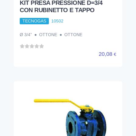
KIT PRESA PRESSIONE D=3/4
CON RUBINETTO E TAPPO
TECNOGAS
10502
Ø 3/4” ● OTTONE ● OTTONE
20,08
€