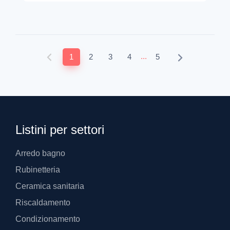
...
1
2
3
4
5
Listini per settori
Arredo bagno
Rubinetteria
Ceramica sanitaria
Riscaldamento
Condizionamento