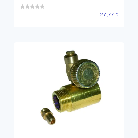
27,77
€