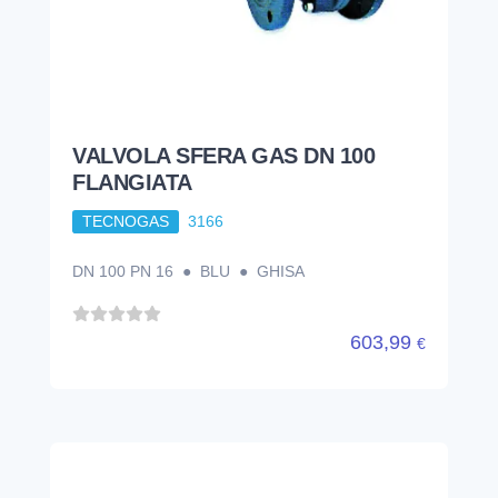
VALVOLA SFERA GAS DN 100
FLANGIATA
TECNOGAS
3166
DN 100 PN 16 ● BLU ● GHISA
603,99
€