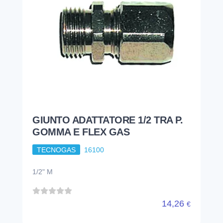
GIUNTO ADATTATORE 1/2 TRA P.
GOMMA E FLEX GAS
TECNOGAS
16100
1/2" M
14,26
€