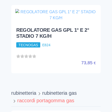
REGOLATORE GAS GPL 1° E 2°
STADIO 7 KG/H
TECNOGAS
E824
73,85
€
rubinetteria
rubinetteria gas
raccordi portagomma gas