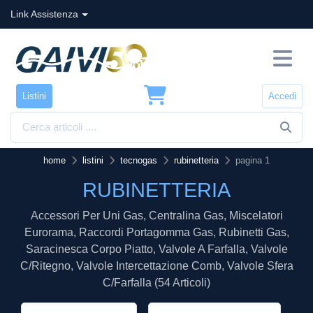
Link Assistenza
Listini
Accedi
home
listini
tecnogas
rubinetteria
pagina 1
RUBINETTERIA
Accessori Per Uni Gas, Centralina Gas, Miscelatori
Eurorama, Raccordi Portagomma Gas, Rubinetti Gas,
Saracinesca Corpo Piatto, Valvole A Farfalla, Valvole
C/ritegno, Valvole Intercettazione Comb, Valvole Sfera
C/farfalla (54 Articoli)