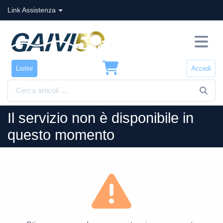
Link Assistenza
Listini
Accedi
Il servizio non è disponibile in
questo momento