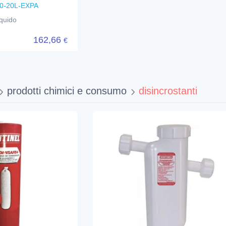
0-20L-EXPA
quido
162,66
€
prodotti chimici e consumo
disincrostanti