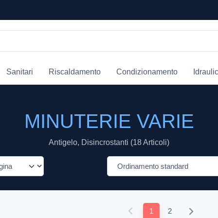
Sanitari
Riscaldamento
Condizionamento
Idrauli
MINUTERIE VARIE
Antigelo, Disincrostanti (18 Articoli)
1
2