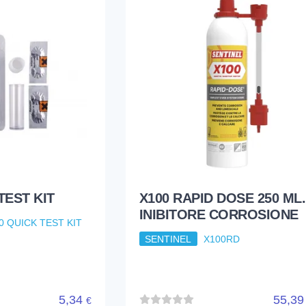
TEST KIT
X100 RAPID DOSE 250 ML.
INIBITORE CORROSIONE
0 QUICK TEST KIT
SENTINEL
X100RD
5,34
55,3
€