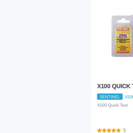
X100 QUICK 
SENTINEL
X10
X100 Quick Test
5