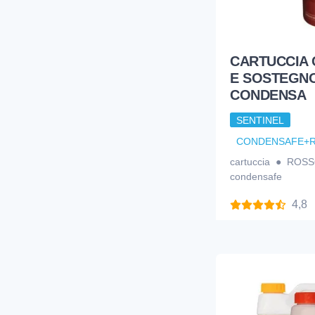
CARTUCCIA
E SOSTEGNO
CONDENSA
SENTINEL
CONDENSAFE+R
cartuccia ● ROS
condensafe
4,8