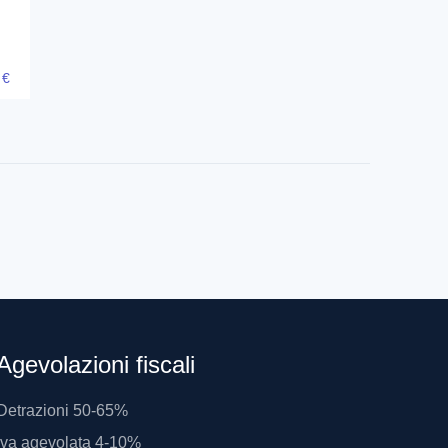
3
€
Agevolazioni fiscali
Detrazioni 50-65%
Iva agevolata 4-10%