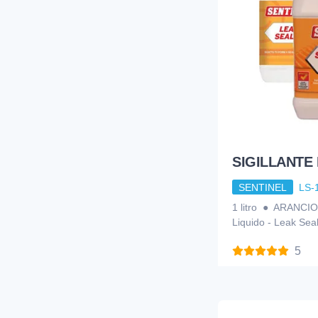
SIGILLANTE 
SENTINEL
LS-
1 litro ● ARANCIO
Liquido - Leak Sea
5