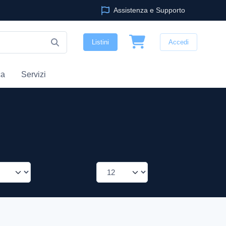
Assistenza e Supporto
Listini
Accedi
ca
Servizi