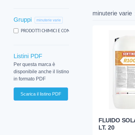
minuterie varie
Gruppi
minuterie varie
18
PRODOTTI CHIMICI E CONSUMO
Listini PDF
Per questa marca è
disponibile anche il listino
in formato PDF
Scarica il listino PDF
FLUIDO SOL
LT. 20