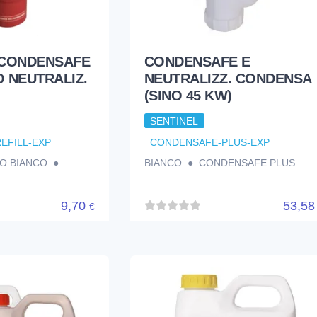
 CONDENSAFE
CONDENSAFE E
 NEUTRALIZ.
NEUTRALIZZ. CONDENSA
(SINO 45 KW)
SENTINEL
EFILL-EXP
CONDENSAFE-PLUS-EXP
SO BIANCO ●
BIANCO ● CONDENSAFE PLUS
9,70
53,5
€