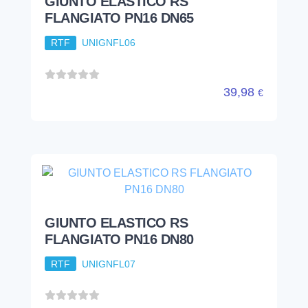
GIUNTO ELASTICO RS
FLANGIATO PN16 DN65
RTF
UNIGNFL06
39,98
€
GIUNTO ELASTICO RS
FLANGIATO PN16 DN80
RTF
UNIGNFL07