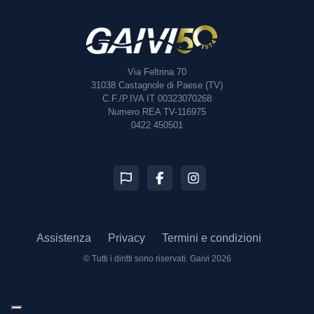
Via Feltrina 70
31038
Castagnole di Paese (TV)
C.F./P.IVA IT 00323070268
Numero REA TV-116975
0422 450501
Assistenza
Privacy
Termini e condizioni
© Tutti i diritti sono riservati.
Gaivi 2026