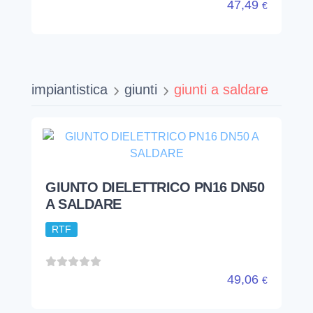
47,49
€
impiantistica
giunti
giunti a saldare
GIUNTO DIELETTRICO PN16 DN50
A SALDARE
RTF
49,06
€