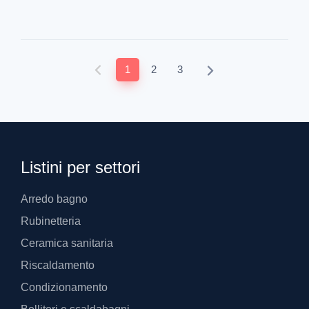
1
2
3
Listini per settori
Arredo bagno
Rubinetteria
Ceramica sanitaria
Riscaldamento
Condizionamento