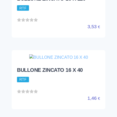
RTF
3,53
€
BULLONE ZINCATO 16 X 40
RTF
1,46
€