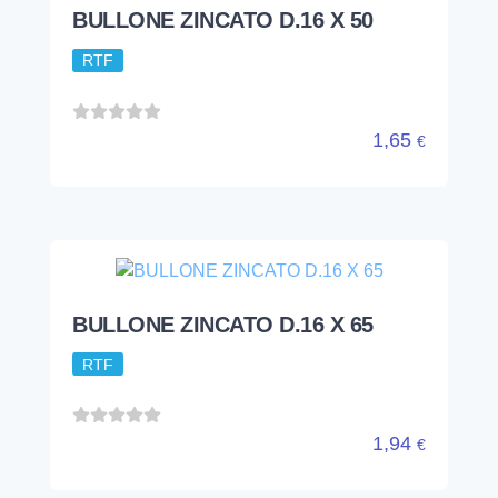
BULLONE ZINCATO D.16 X 50
RTF
1,65
€
BULLONE ZINCATO D.16 X 65
RTF
1,94
€