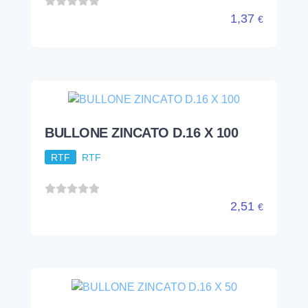
1,37
€
BULLONE ZINCATO D.16 X 100
RTF
RTF
2,51
€