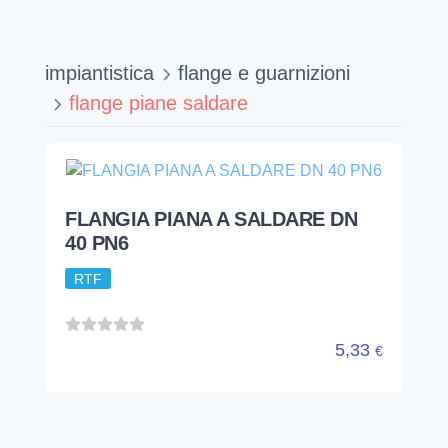
impiantistica
flange e guarnizioni
flange piane saldare
FLANGIA PIANA A SALDARE DN
40 PN6
RTF
5,33
€