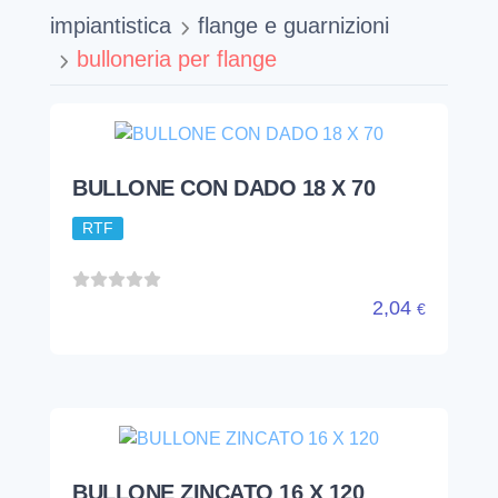
impiantistica
flange e guarnizioni
bulloneria per flange
BULLONE CON DADO 18 X 70
RTF
2,04
€
BULLONE ZINCATO 16 X 120