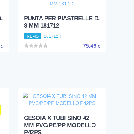
CESOIA X TUBI SINO 42
MM PVC/PE/PP MODELLO
P42PS
REMS
291000RPS