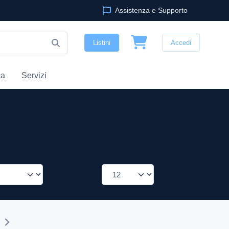
Assistenza e Supporto
Listini
Accedi
ca
Servizi