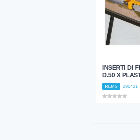
INSERTI DI 
D.50 X PLAS
REMS
290421