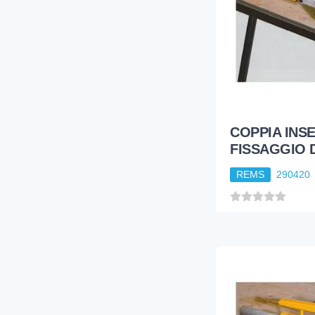
COPPIA INSE
FISSAGGIO 
REMS
290420