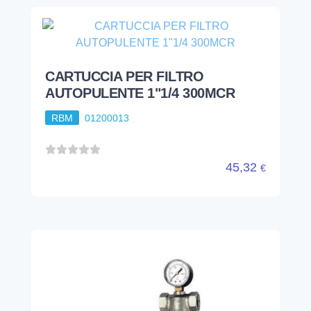
CARTUCCIA PER FILTRO
AUTOPULENTE 1"1/4 300MCR
RBM
01200013
45,32
€