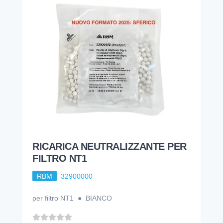
RICARICA NEUTRALIZZANTE PER
FILTRO NT1
RBM
32900000
per filtro NT1 ● BIANCO