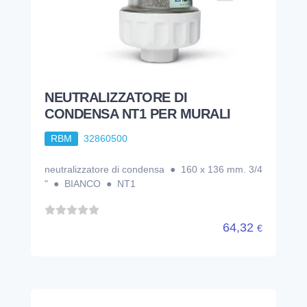
NEUTRALIZZATORE DI
CONDENSA NT1 PER MURALI
RBM
32860500
neutralizzatore di condensa ● 160 x 136 mm. 3/4
" ● BIANCO ● NT1
64,32
€