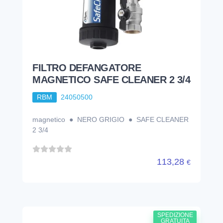
FILTRO DEFANGATORE
MAGNETICO SAFE CLEANER 2 3/4
RBM
24050500
magnetico ● NERO GRIGIO ● SAFE CLEANER
2 3/4
113,28
€
SPEDIZIONE
GRATUITA