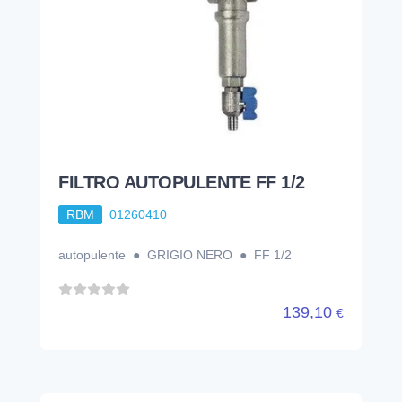
FILTRO AUTOPULENTE FF 1/2
RBM
01260410
autopulente ● GRIGIO NERO ● FF 1/2
139,10
€