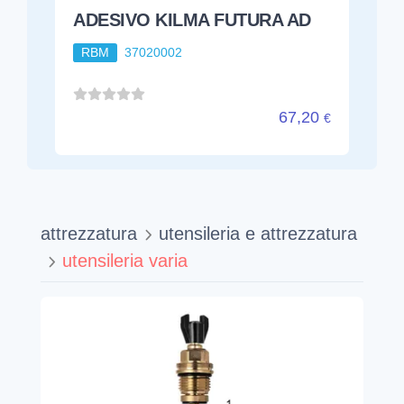
ADESIVO KILMA FUTURA AD
RBM
37020002
67,20
€
attrezzatura
utensileria e attrezzatura
utensileria varia