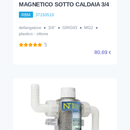
MAGNETICO SOTTO CALDAIA 3/4
RBM
37150510
defangatore ● 3/4" ● GRIGIO ● MG2 ●
plastico - ottone
5
80,69
€