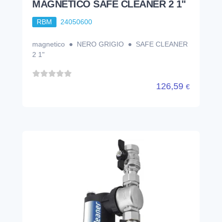
MAGNETICO SAFE CLEANER 2 1"
RBM
24050600
magnetico ● NERO GRIGIO ● SAFE CLEANER
2 1"
126,59
€