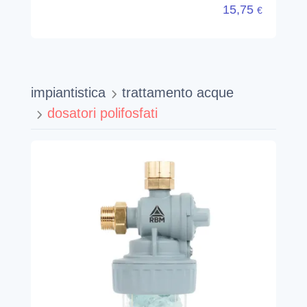
15,75
€
impiantistica
trattamento acque
dosatori polifosfati