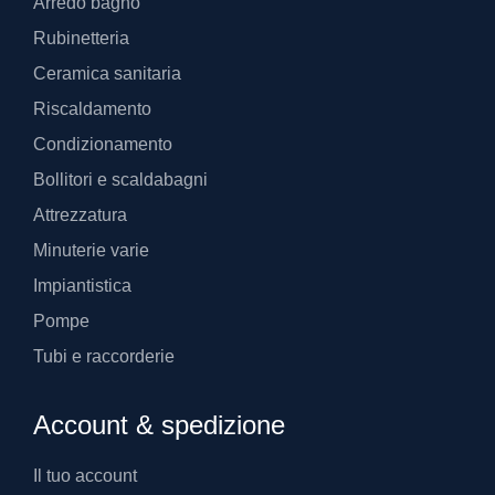
Arredo bagno
Rubinetteria
Ceramica sanitaria
Riscaldamento
Condizionamento
Bollitori e scaldabagni
Attrezzatura
Minuterie varie
Impiantistica
Pompe
Tubi e raccorderie
Account & spedizione
Il tuo account