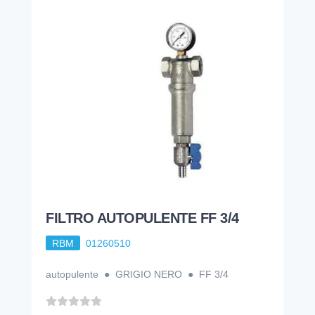
FILTRO AUTOPULENTE FF 3/4
RBM
01260510
autopulente ● GRIGIO NERO ● FF 3/4