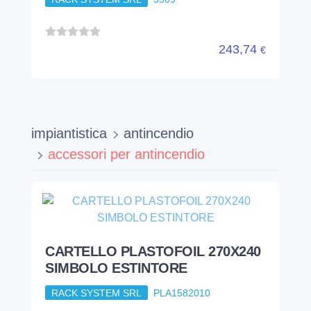
accessori per antincendio
CARTELLO PLASTOFOIL 270X240
SIMBOLO ESTINTORE
RACK SYSTEM SRL
PLA1582010
1,24
€