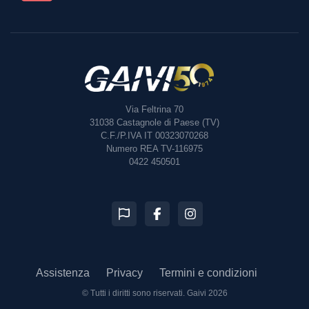
Via Feltrina 70
31038
Castagnole di Paese (TV)
C.F./P.IVA IT 00323070268
Numero REA TV-116975
0422 450501
Assistenza
Privacy
Termini e condizioni
© Tutti i diritti sono riservati.
Gaivi 2026