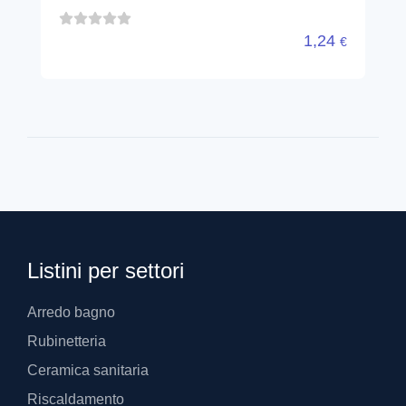
Listini per settori
Arredo bagno
Rubinetteria
Ceramica sanitaria
Riscaldamento