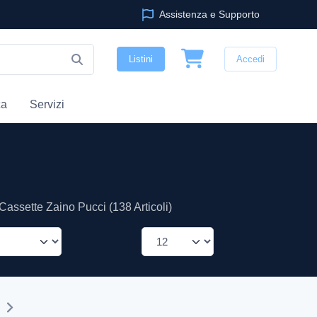
Assistenza e Supporto
Listini
Accedi
ca
Servizi
Cassette Zaino Pucci (138 Articoli)