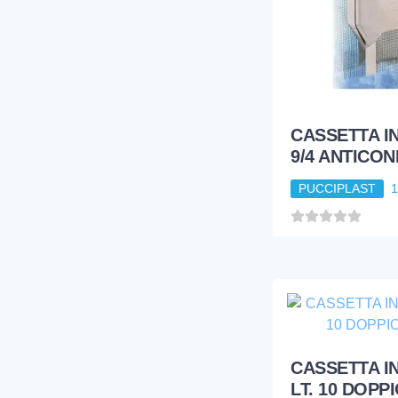
CASSETTA I
9/4 ANTICO
PUCCIPLAST
CASSETTA I
LT. 10 DOPP