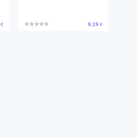
4
9,19
€
€