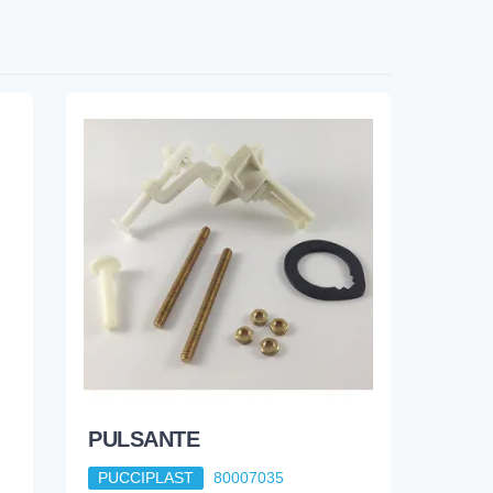
PULSANTE
PUCCIPLAST
80007035