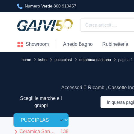
Numero Verde
800 910457
Showroom
Arredo Bagno
Rubinetteria
home
listini
pucciplast
ceramica sanitaria
pagina 1
Accessori E Ricambi, Cassette Inca
Scegli le marche e i
gruppi
Ceramica Sanitaria
138