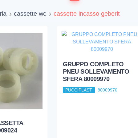
ria
cassette wc
cassette incasso geberit
GRUPPO COMPLETO
PNEU SOLLEVAMENTO
SFERA 80009970
PUCCIPLAST
80009970
ASSETTA
09024