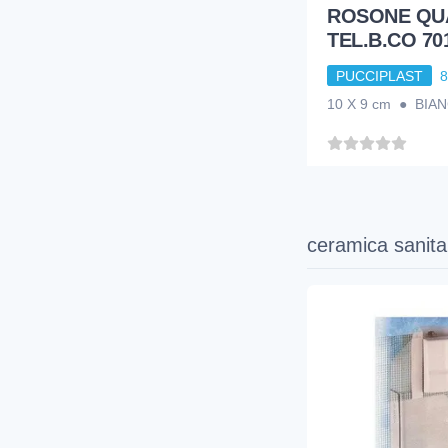
ROSONE QU
TEL.B.CO 70
PUCCIPLAST
10 X 9 cm ● BIA
ceramica sanita