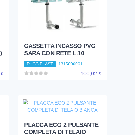
CASSETTA INCASSO PVC
)
SARA CON RETE L.10
PUCCIPLAST
1315000001
0
100,02
€
€
PLACCA ECO 2 PULSANTE
COMPLETA DI TELAIO