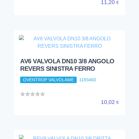
11,20
€
AV6 VALVOLA DN10 3/8 ANGOLO
REVERS SINISTRA FERRO
OVENTROP VALVOLAME
1183460
10,02
€