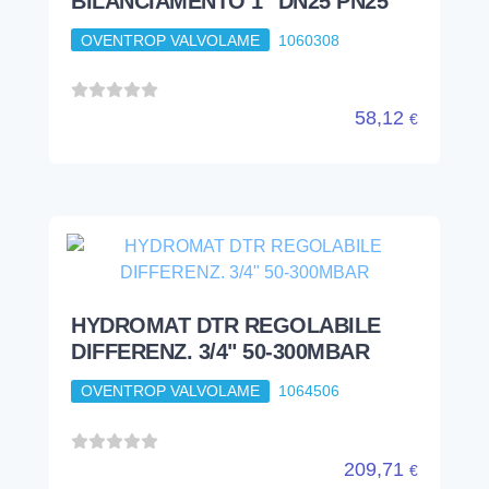
BILANCIAMENTO 1" DN25 PN25
OVENTROP VALVOLAME
1060308
58,12
€
HYDROMAT DTR REGOLABILE
DIFFERENZ. 3/4" 50-300MBAR
OVENTROP VALVOLAME
1064506
209,71
€