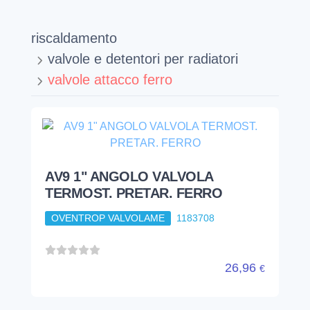
riscaldamento
valvole e detentori per radiatori
valvole attacco ferro
AV9 1" ANGOLO VALVOLA
TERMOST. PRETAR. FERRO
OVENTROP VALVOLAME
1183708
26,96
€