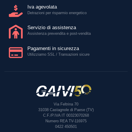
Iva agevolata
Detrazioni per risparmio energetico
Servizio di assistenza
Assistenza prevendita e post-vendita
Pagamenti in sicurezza
Utilizziamo SSL / Transazioni sicure
Via Feltrina 70
31038
Castagnole di Paese (TV)
C.F./P.IVA IT 00323070268
Numero REA TV-116975
0422 450501