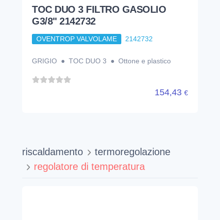
TOC DUO 3 FILTRO GASOLIO
G3/8" 2142732
OVENTROP VALVOLAME
2142732
GRIGIO ● TOC DUO 3 ● Ottone e plastico
154,43
€
riscaldamento
termoregolazione
regolatore di temperatura