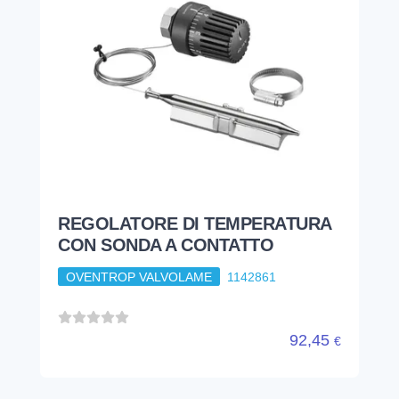
REGOLATORE DI TEMPERATURA
CON SONDA A CONTATTO
OVENTROP VALVOLAME
1142861
92,45
€