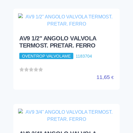
AV9 1/2" ANGOLO VALVOLA
TERMOST. PRETAR. FERRO
OVENTROP VALVOLAME
1183704
11,65
€