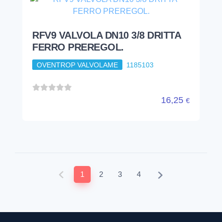
RFV9 VALVOLA DN10 3/8 DRITTA
FERRO PREREGOL.
OVENTROP VALVOLAME
1185103
16,25
€
1
2
3
4