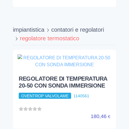
impiantistica
contatori e regolatori
regolatore termostatico
REGOLATORE DI TEMPERATURA
20-50 CON SONDA IMMERSIONE
OVENTROP VALVOLAME
1140561
180,46
€