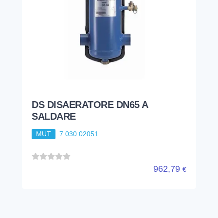
DS DISAERATORE DN65 A
SALDARE
MUT
7.030.02051
962,79
€