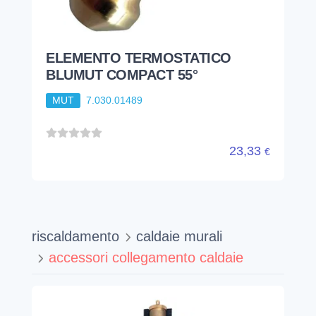
ELEMENTO TERMOSTATICO
BLUMUT COMPACT 55°
MUT
7.030.01489
23,33
€
riscaldamento
caldaie murali
accessori collegamento caldaie