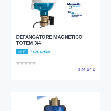
DEFANGATORE MAGNETICO
TOTEM 3/4
MUT
7.030.02509
124,64
€