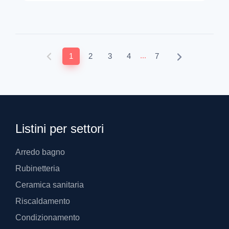
...
1
2
3
4
7
Listini per settori
Arredo bagno
Rubinetteria
Ceramica sanitaria
Riscaldamento
Condizionamento