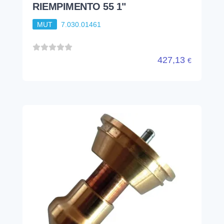
RIEMPIMENTO 55 1"
MUT
7.030.01461
427,13
€