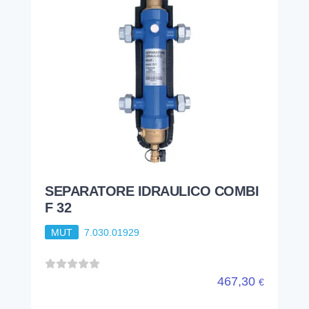
SEPARATORE IDRAULICO COMBI
F 32
MUT
7.030.01929
467,30
€