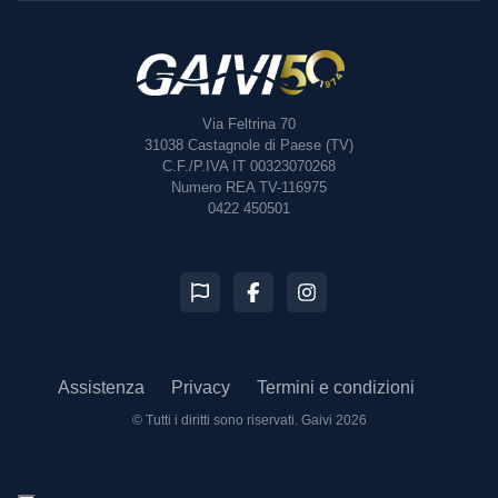
Via Feltrina 70
31038
Castagnole di Paese (TV)
C.F./P.IVA IT 00323070268
Numero REA TV-116975
0422 450501
Assistenza
Privacy
Termini e condizioni
© Tutti i diritti sono riservati.
Gaivi 2026