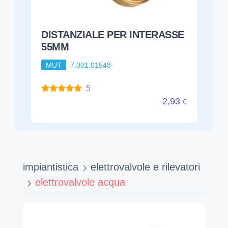
DISTANZIALE PER INTERASSE
55MM
MUT
7.001.01548
5
2,93
€
impiantistica
elettrovalvole e rilevatori
elettrovalvole acqua