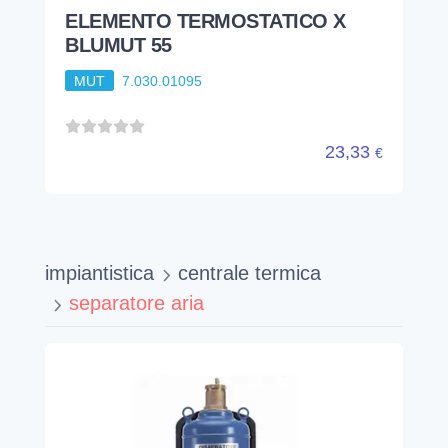
ELEMENTO TERMOSTATICO X
BLUMUT 55
MUT
7.030.01095
23,33
€
impiantistica
centrale termica
separatore aria