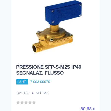
PRESSIONE SFP-S-M2S IP40
SEGNALAZ. FLUSSO
MUT
7.003.00076
1/2"-1/2" ● SFP M2
80,68
€