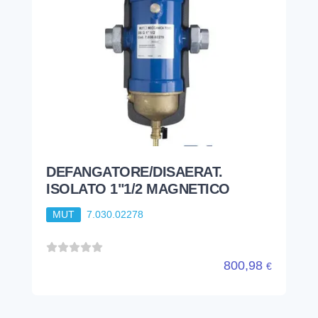
DEFANGATORE/DISAERAT.
ISOLATO 1"1/2 MAGNETICO
MUT
7.030.02278
800,98
€