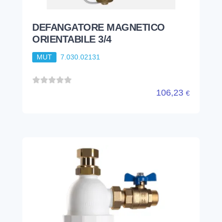
DEFANGATORE MAGNETICO
ORIENTABILE 3/4
MUT
7.030.02131
106,23
€