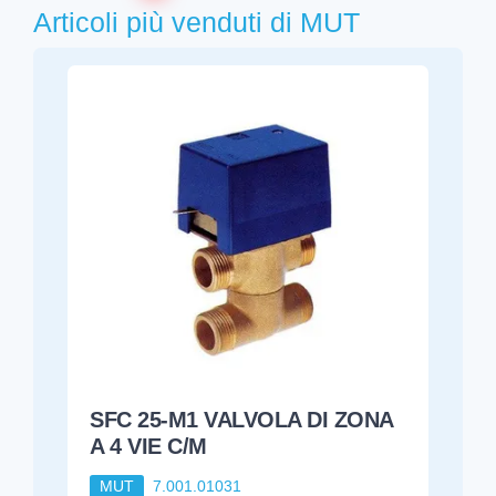
Articoli più venduti di MUT
SFC 25-M1 VALVOLA DI ZONA
A 4 VIE C/M
MUT
7.001.01031