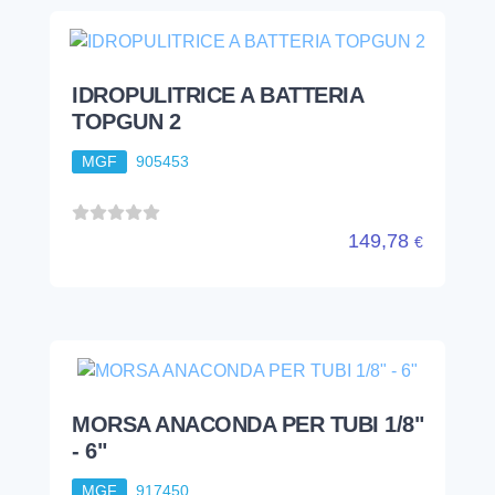
IDROPULITRICE A BATTERIA
TOPGUN 2
MGF
905453
149,78
€
MORSA ANACONDA PER TUBI 1/8"
- 6"
MGF
917450