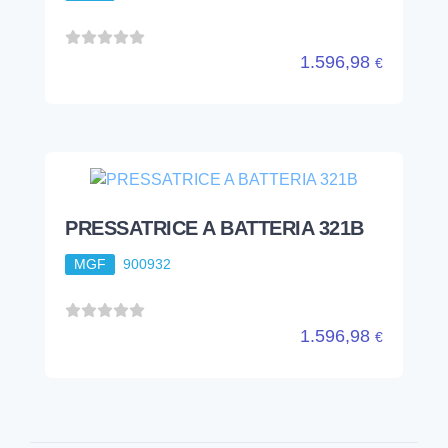
1.596,98
€
PRESSATRICE A BATTERIA 321B
MGF
900932
1.596,98
€