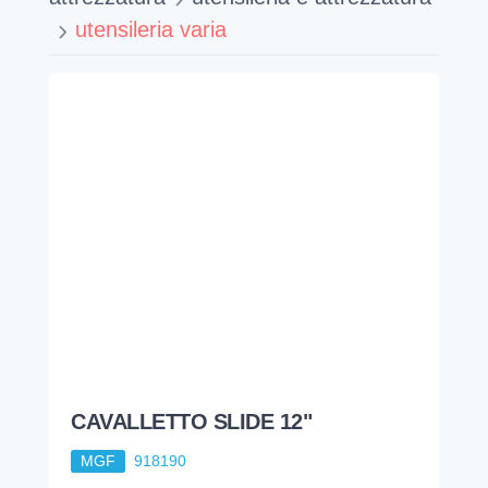
utensileria varia
CAVALLETTO SLIDE 12"
MGF
918190