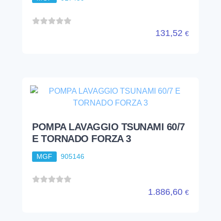
131,52
€
POMPA LAVAGGIO TSUNAMI 60/7
E TORNADO FORZA 3
MGF
905146
1.886,60
€