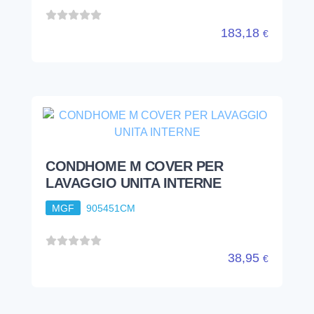
183,18
€
CONDHOME M COVER PER
LAVAGGIO UNITA INTERNE
MGF
905451CM
38,95
€