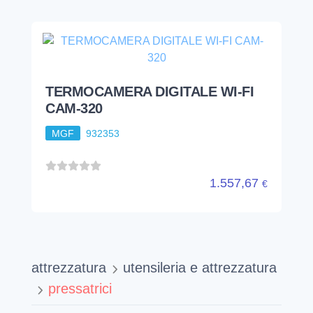
TERMOCAMERA DIGITALE WI-FI
CAM-320
MGF
932353
1.557,67
€
attrezzatura
utensileria e attrezzatura
pressatrici