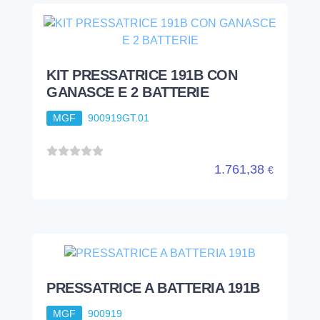
KIT PRESSATRICE 191B CON
GANASCE E 2 BATTERIE
MGF
900919GT.01
1.761,38
€
PRESSATRICE A BATTERIA 191B
MGF
900919