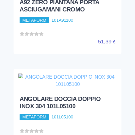
A92 ZERO PIANTANA PORTA
ASCIUGAMANI CROMO
METAFORM
101A91100
51,39
€
ANGOLARE DOCCIA DOPPIO
INOX 304 101L05100
METAFORM
101L05100