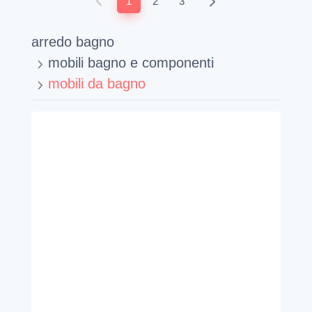
1
2
3
arredo bagno
mobili bagno e componenti
mobili da bagno