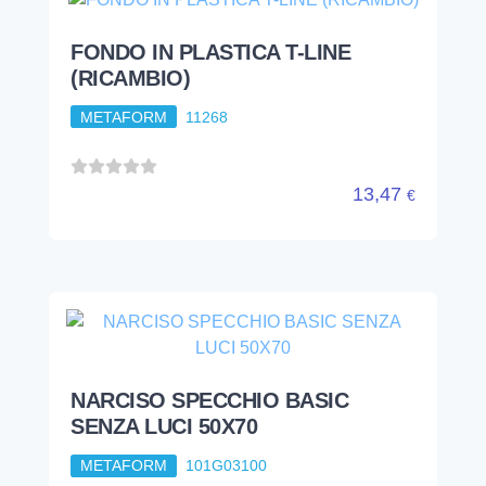
FONDO IN PLASTICA T-LINE
(RICAMBIO)
METAFORM
11268
13,47
€
NARCISO SPECCHIO BASIC
SENZA LUCI 50X70
METAFORM
101G03100