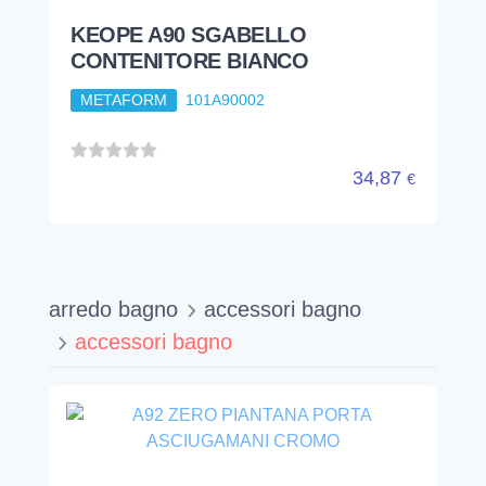
KEOPE A90 SGABELLO
CONTENITORE BIANCO
METAFORM
101A90002
34,87
€
arredo bagno
accessori bagno
accessori bagno