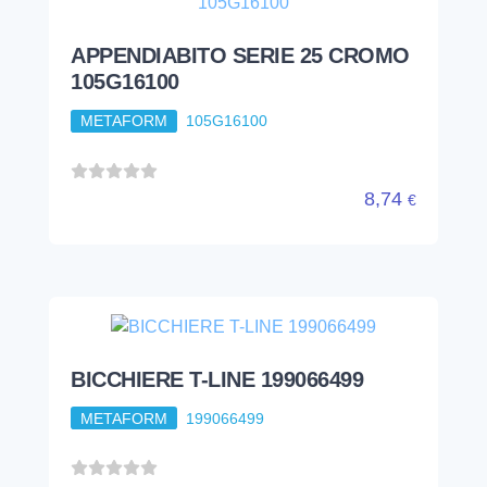
APPENDIABITO SERIE 25 CROMO
105G16100
METAFORM
105G16100
8,74
€
BICCHIERE T-LINE 199066499
METAFORM
199066499