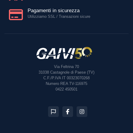
Pagamenti in sicurezza
Utilizziamo SSL / Transazioni sicure
Via Feltrina 70
31038
Castagnole di Paese (TV)
C.F./P.IVA IT 00323070268
Numero REA TV-116975
0422 450501