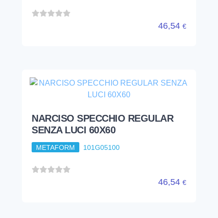
46,54
€
NARCISO SPECCHIO REGULAR
SENZA LUCI 60X60
METAFORM
101G05100
46,54
€