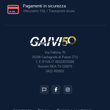
Pagamenti in sicurezza
Utilizziamo SSL / Transazioni sicure
Via Feltrina 70
31038
Castagnole di Paese (TV)
C.F./P.IVA IT 00323070268
Numero REA TV-116975
0422 450501