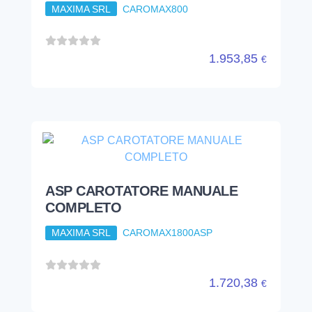
MAXIMA SRL
CAROMAX800
1.953,85
€
ASP CAROTATORE MANUALE
COMPLETO
MAXIMA SRL
CAROMAX1800ASP
1.720,38
€