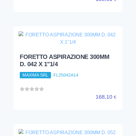
FORETTO ASPIRAZIONE 300MM
D. 042 X 1"1/4
MAXIMA SRL
FL25042A14
168,10
€