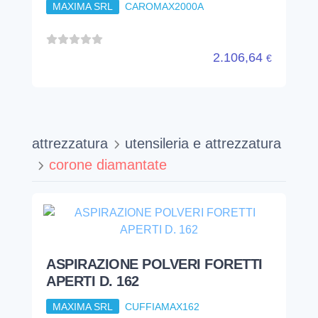
MAXIMA SRL
CAROMAX2000A
2.106,64
€
attrezzatura
utensileria e attrezzatura
corone diamantate
ASPIRAZIONE POLVERI FORETTI
APERTI D. 162
MAXIMA SRL
CUFFIAMAX162