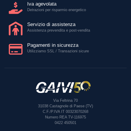
Iva agevolata
Detrazioni per risparmio energetico
Servizio di assistenza
Assistenza prevendita e post-vendita
Pagamenti in sicurezza
Utilizziamo SSL / Transazioni sicure
Via Feltrina 70
31038
Castagnole di Paese (TV)
C.F./P.IVA IT 00323070268
Numero REA TV-116975
0422 450501