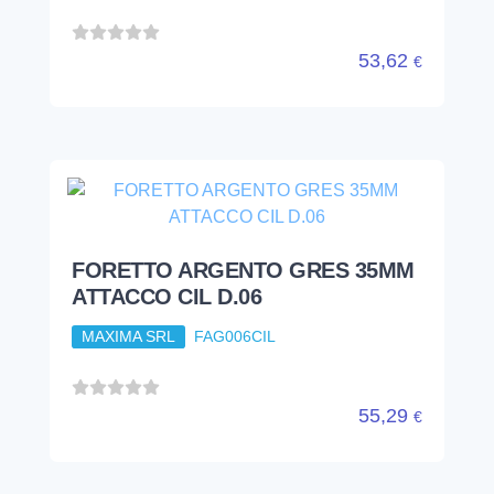
53,62
€
FORETTO ARGENTO GRES 35MM
ATTACCO CIL D.06
MAXIMA SRL
FAG006CIL
55,29
€