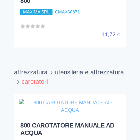
800
MAXIMA SRL
CMAX60871
11,72
€
attrezzatura
utensileria e attrezzatura
carotatori
800 CAROTATORE MANUALE AD
ACQUA