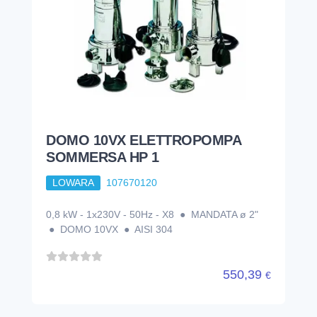
DOMO 10VX ELETTROPOMPA
SOMMERSA HP 1
LOWARA
107670120
0,8 kW - 1x230V - 50Hz - X8 ● MANDATA ø 2"
● DOMO 10VX ● AISI 304
550,39
€