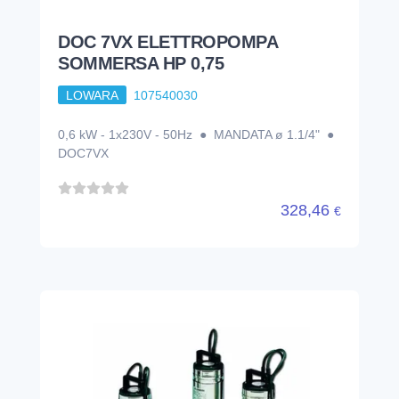
DOC 7VX ELETTROPOMPA
SOMMERSA HP 0,75
LOWARA
107540030
0,6 kW - 1x230V - 50Hz ● MANDATA ø 1.1/4" ●
DOC7VX
328,46
€