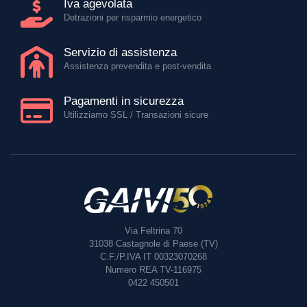
Iva agevolata
Detrazioni per risparmio energetico
Servizio di assistenza
Assistenza prevendita e post-vendita
Pagamenti in sicurezza
Utilizziamo SSL / Transazioni sicure
Via Feltrina 70
31038
Castagnole di Paese (TV)
C.F./P.IVA IT 00323070268
Numero REA TV-116975
0422 450501