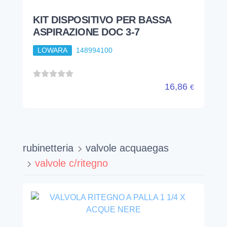
KIT DISPOSITIVO PER BASSA
ASPIRAZIONE DOC 3-7
LOWARA
148994100
16,86
€
rubinetteria
valvole acquaegas
valvole c/ritegno