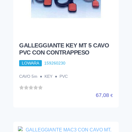
GALLEGGIANTE KEY MT 5 CAVO
PVC CON CONTRAPPESO
LOWARA
159260230
CAVO 5m ● KEY ● PVC
67,08
€