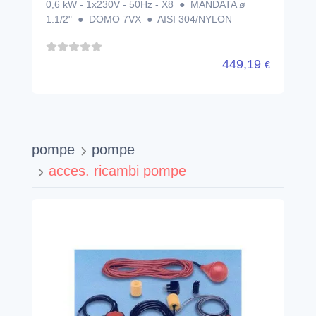
0,6 kW - 1x230V - 50Hz - X8 ● MANDATA ø
1.1/2" ● DOMO 7VX ● AISI 304/NYLON
449,19
€
pompe
pompe
acces. ricambi pompe