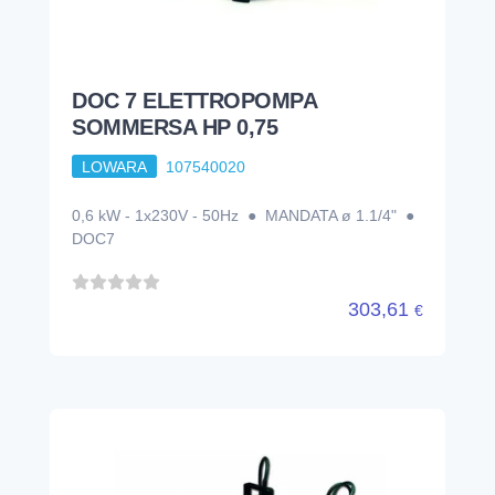
DOC 7 ELETTROPOMPA
SOMMERSA HP 0,75
LOWARA
107540020
0,6 kW - 1x230V - 50Hz ● MANDATA ø 1.1/4" ●
DOC7
303,61
€