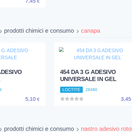
7,45
€
prodotti chimici e consumo
canapa
 ADESIVO
454 DA 3 G ADESIVO
UNIVERSALE IN GEL
9
LOCTITE
28480
5,10
3,4
€
prodotti chimici e consumo
nastro adesivo roto