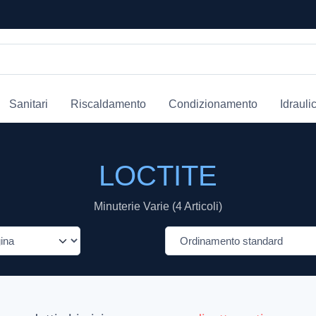
Sanitari
Riscaldamento
Condizionamento
Idrauli
LOCTITE
Minuterie Varie (4 Articoli)