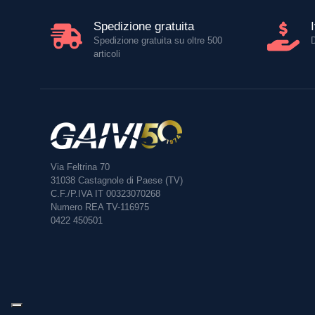
Spedizione gratuita
Spedizione gratuita su oltre 500
articoli
Via Feltrina 70
31038
Castagnole di Paese (TV)
C.F./P.IVA IT 00323070268
Numero REA TV-116975
0422 450501