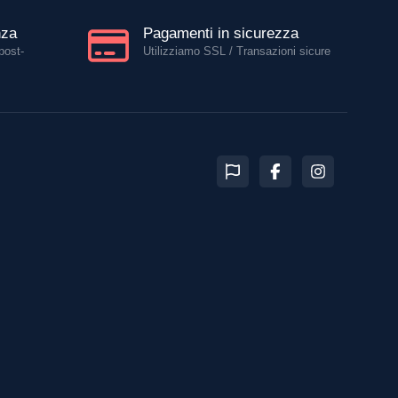
nza
Pagamenti in sicurezza
post-
Utilizziamo SSL / Transazioni sicure