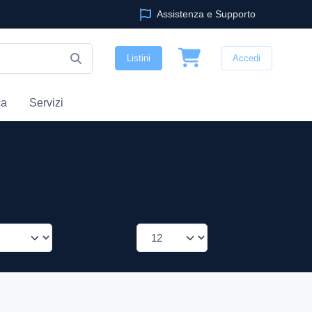
Assistenza e Supporto
Listini
Accedi
ca
Servizi