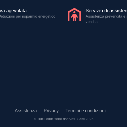
Iva agevolata
Servizio di assiste
Detrazioni per risparmio energetico
Assistenza prevendita e 
vendita
Assistenza
Privacy
Termini e condizioni
© Tutti i diritti sono riservati.
Gaivi 2026