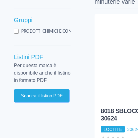
minuterie varie
Gruppi
4
PRODOTTI CHIMICI E CONSUMO
Listini PDF
Per questa marca è
disponibile anche il listino
in formato PDF
Scarica il listino PDF
8018 SBLOC
30624
LOCTITE
3062