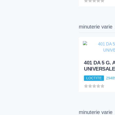
minuterie varie
401 DA 5 G.
UNIVERSALE
LOCTITE
2948
minuterie varie