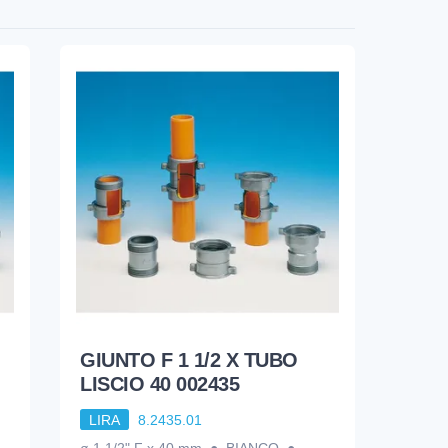
GIUNTO F 1 1/2 X TUBO
LISCIO 40 002435
LIRA
8.2435.01