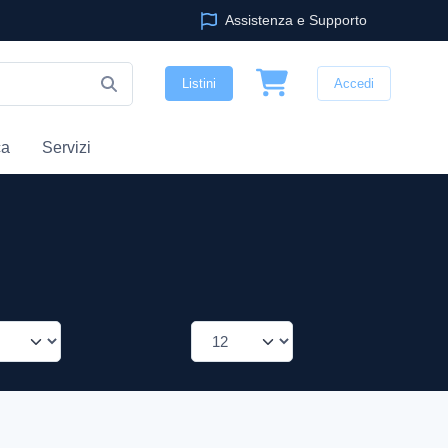
Assistenza e Supporto
Listini
Accedi
ca
Servizi