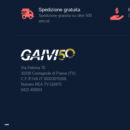
Spedizione gratuita
Spedizione gratuita su oltre 500
articoli
Via Feltrina 70
31038
Castagnole di Paese (TV)
C.F./P.IVA IT 00323070268
Numero REA TV-116975
0422 450501