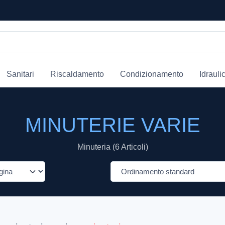
Sanitari
Riscaldamento
Condizionamento
Idrauli
MINUTERIE VARIE
Minuteria (6 Articoli)