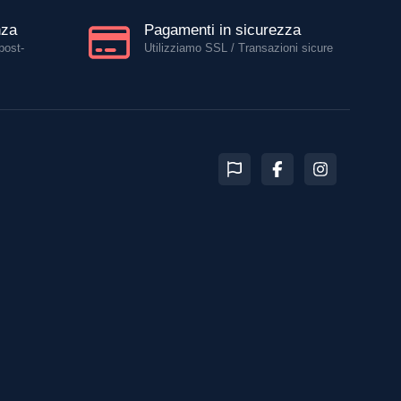
nza
Pagamenti in sicurezza
post-
Utilizziamo SSL / Transazioni sicure