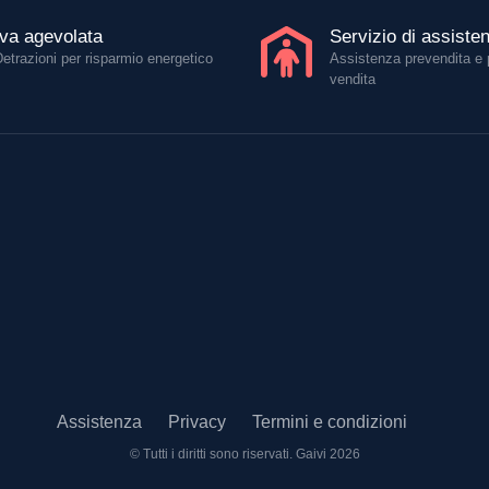
Iva agevolata
Servizio di assiste
Detrazioni per risparmio energetico
Assistenza prevendita e 
vendita
Assistenza
Privacy
Termini e condizioni
© Tutti i diritti sono riservati.
Gaivi 2026