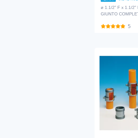
ø 1.1/2" F x 1.1/
GIUNTO COMPLE
5