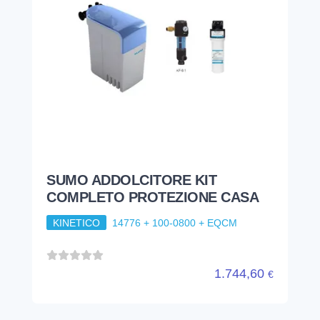
SUMO ADDOLCITORE KIT
COMPLETO PROTEZIONE CASA
KINETICO
14776 + 100-0800 + EQCM
1.744,60
€
impiantistica
trattamento acque
sale per addolcitori