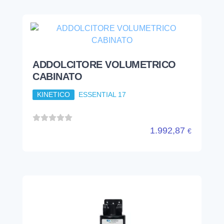
1.992,87
€