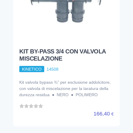
KINETICO
14508
Kit valvola bypass ¾” per esclusione addolcitore,
con valvola di miscelazione per la taratura della
durezza residua ● NERO ● POLIMERO
166,40
€