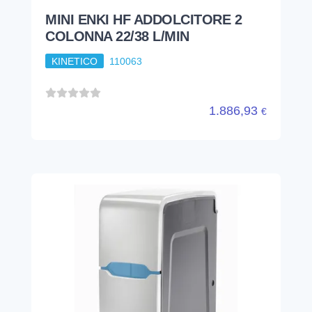
PREMIER COMPACT XP
ADDOLCITORE
KINETICO
16145