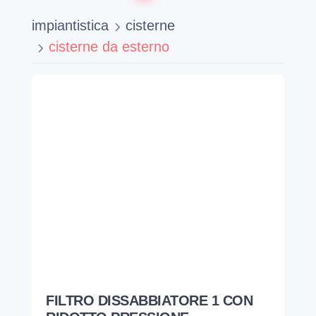
impiantistica
cisterne
cisterne da esterno
FILTRO DISSABBIATORE 1 CON
RIDOTTO PRESSIONE
KINETICO
100-0700
306,13
€