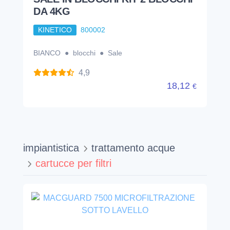
impiantistica
trattamento acque
cartucce per filtri
MACGUARD 7500
MICROFILTRAZIONE SOTTO
LAVELLO
KINETICO
4050
753,20
€