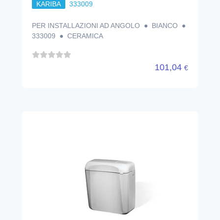
KARIBA
333009
PER INSTALLAZIONI AD ANGOLO ● BIANCO ●
333009 ● CERAMICA
101,04
€