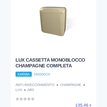
LUX CASSETTA MONOBLOCCO
CHAMPAGNE COMPLETA
KARIBA
335000CH
ANTI-INVECCHIAMENTO ● CHAMPAGNE ●
LUX ● ABS
135,46
€