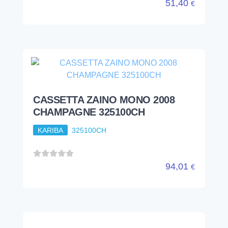
51,40
€
CASSETTA ZAINO MONO 2008
CHAMPAGNE 325100CH
KARIBA
325100CH
94,01
€