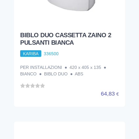
BIBLO DUO CASSETTA ZAINO 2
PULSANTI BIANCA
KARIBA
336500
PER INSTALLAZIONI ● 420 x 405 x 135 ●
BIANCO ● BIBLO DUO ● ABS
64,83
€