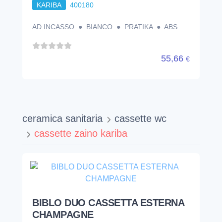
KARIBA
400180
AD INCASSO ● BIANCO ● PRATIKA ● ABS
55,66
€
ceramica sanitaria
cassette wc
cassette zaino kariba
BIBLO DUO CASSETTA ESTERNA
CHAMPAGNE