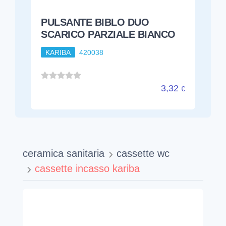
PULSANTE BIBLO DUO
SCARICO PARZIALE BIANCO
KARIBA
420038
3,32
€
ceramica sanitaria
cassette wc
cassette incasso kariba