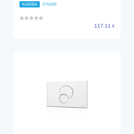
KARIBA
375409
117,11
€