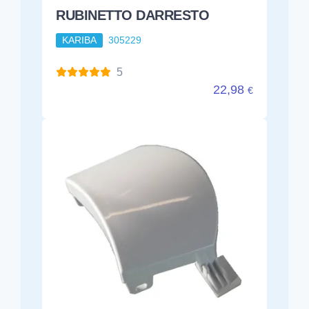
RUBINETTO DARRESTO
KARIBA
305229
5
22,98
€