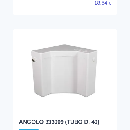
18,54
€
ANGOLO 333009 (TUBO D. 40)