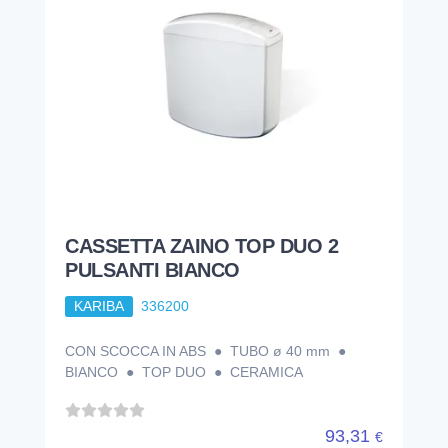
CASSETTA ZAINO TOP DUO 2
PULSANTI BIANCO
KARIBA
336200
CON SCOCCA IN ABS ● TUBO ø 40 mm ●
BIANCO ● TOP DUO ● CERAMICA
93,31
€