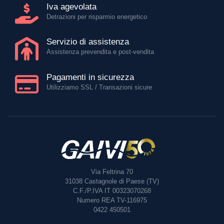
Iva agevolata
Detrazioni per risparmio energetico
Servizio di assistenza
Assistenza prevendita e post-vendita
Pagamenti in sicurezza
Utilizziamo SSL / Transazioni sicure
Via Feltrina 70
31038
Castagnole di Paese (TV)
C.F./P.IVA IT 00323070268
Numero REA TV-116975
0422 450501