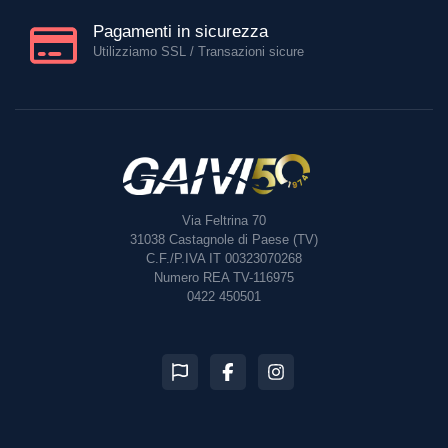
Pagamenti in sicurezza
Utilizziamo SSL / Transazioni sicure
Via Feltrina 70
31038
Castagnole di Paese (TV)
C.F./P.IVA IT 00323070268
Numero REA TV-116975
0422 450501