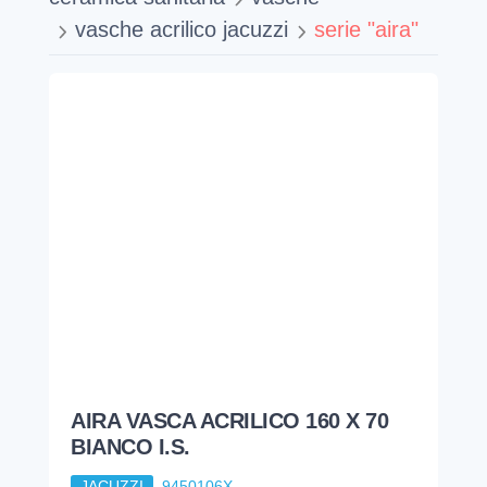
vasche acrilico jacuzzi
serie "aira"
AIRA VASCA ACRILICO 160 X 70
BIANCO I.S.
JACUZZI
9450106X