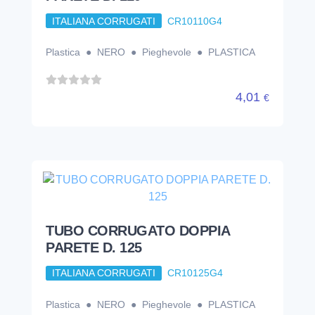
TUBO CORRUGATO DOPPIA
PARETE D. 125
ITALIANA CORRUGATI
CR10125G4
Plastica ● NERO ● Pieghevole ● PLASTICA
4,90
€