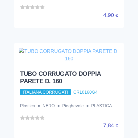
TUBO CORRUGATO DOPPIA
PARETE D. 160
ITALIANA CORRUGATI
CR10160G4
Plastica ● NERO ● Pieghevole ● PLASTICA
7,84
€
TUBO CORRUGATO DOPPIA
PARETE D. 200
ITALIANA CORRUGATI
CR10200G3