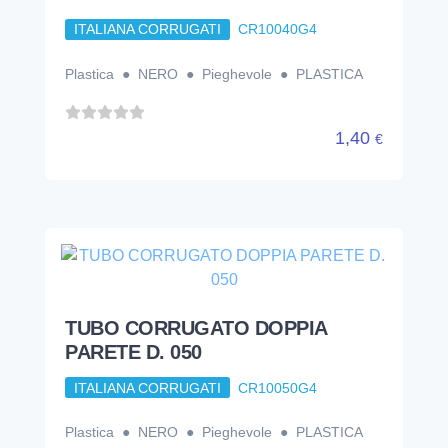
TUBO CORRUGATO DOPPIA
PARETE D. 050
ITALIANA CORRUGATI
CR10050G4
Plastica ● NERO ● Pieghevole ● PLASTICA
1,68
€