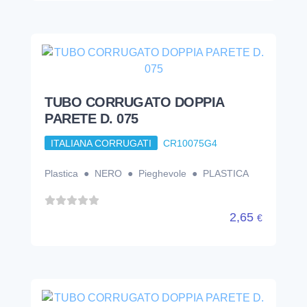
Plastica ● NERO ● Pieghevole ● PLASTICA
2,65
€
TUBO CORRUGATO DOPPIA
PARETE D. 090
ITALIANA CORRUGATI
CR10090G4
Plastica ● NERO ● Pieghevole ● PLASTICA