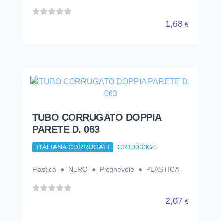
TUBO CORRUGATO DOPPIA
PARETE D. 063
ITALIANA CORRUGATI
CR10063G4
Plastica ● NERO ● Pieghevole ● PLASTICA
2,07
€
TUBO CORRUGATO DOPPIA
PARETE D. 075
ITALIANA CORRUGATI
CR10075G4