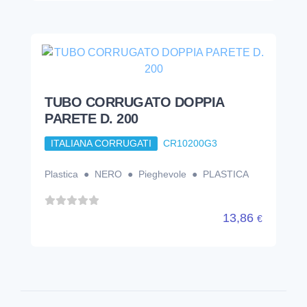
Plastica ● NERO ● Pieghevole ● PLASTICA
13,86
€