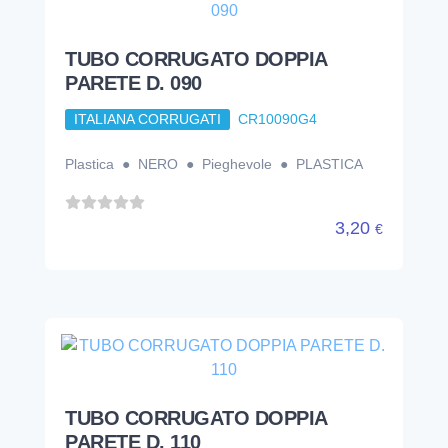
3,20
€
TUBO CORRUGATO DOPPIA
PARETE D. 110
ITALIANA CORRUGATI
CR10110G4
Plastica ● NERO ● Pieghevole ● PLASTICA
4,01
€