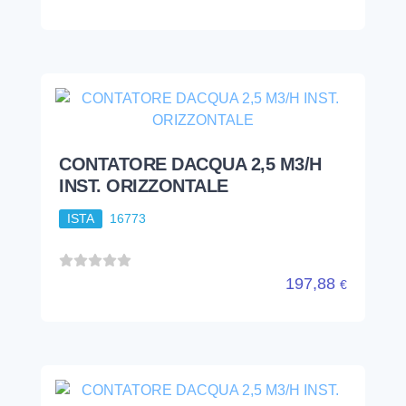
CONTATORE DACQUA 2,5 M3/H
INST. ORIZZONTALE
ISTA
16773
197,88
€