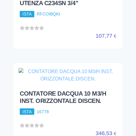
UTENZA C234SN 3/4"
ISTA
RFCOIBQKI
107,77
€
CONTATORE DACQUA 10 M3/H
INST. ORIZZONTALE DISCEN.
ISTA
16778
346,53
€