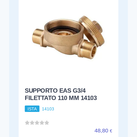
SUPPORTO EAS G3/4
FILETTATO 110 MM 14103
ISTA
14103
48,80
€