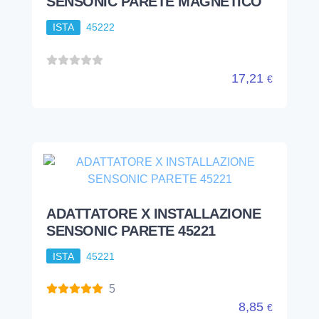
SENSONIC PARETE MAGNETICO
ISTA
45222
17,21
€
ADATTATORE X INSTALLAZIONE
SENSONIC PARETE 45221
ISTA
45221
5
8,85
€