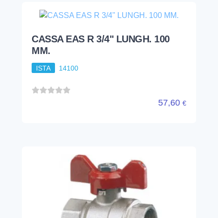
CASSA EAS R 3/4" LUNGH. 100
MM.
ISTA
14100
57,60
€