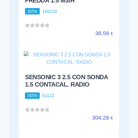
FREDDA 1.5 M3/H
ISTA
156210
38,58
€
SENSONIC 3 2.5 CON SONDA
1.5 CONTACAL. RADIO
ISTA
51122
304,28
€