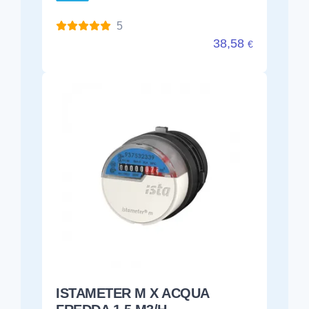
5
38,58
€
ISTAMETER M X ACQUA