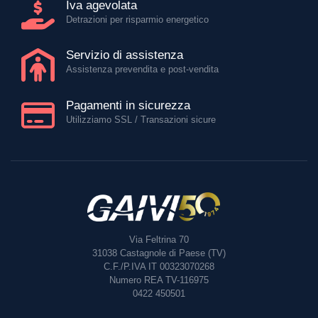
Iva agevolata
Detrazioni per risparmio energetico
Servizio di assistenza
Assistenza prevendita e post-vendita
Pagamenti in sicurezza
Utilizziamo SSL / Transazioni sicure
Via Feltrina 70
31038
Castagnole di Paese (TV)
C.F./P.IVA IT 00323070268
Numero REA TV-116975
0422 450501