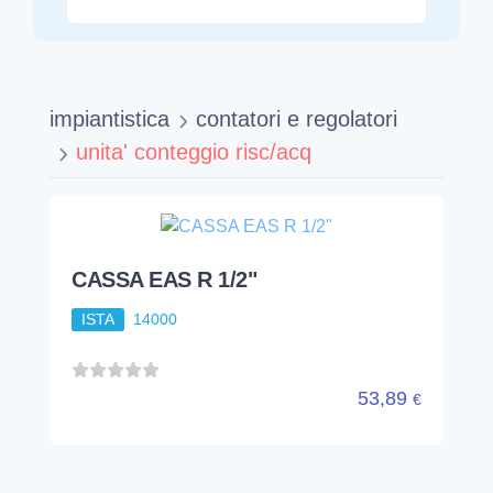
impiantistica
contatori e regolatori
unita' conteggio risc/acq
CASSA EAS R 1/2"
ISTA
14000
53,89
€