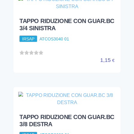
TAPPO RIDUZIONE CON GUAR.BC
3/4 SINISTRA
IRSAP
ATCOS3040 01
1,15
€
TAPPO RIDUZIONE CON GUAR.BC
3/8 DESTRA