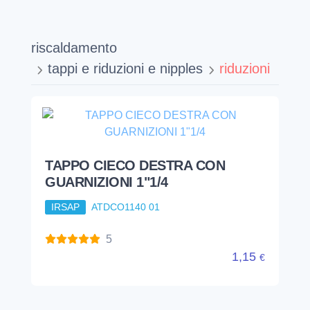
riscaldamento
tappi e riduzioni e nipples
riduzioni
TAPPO CIECO DESTRA CON
GUARNIZIONI 1"1/4
IRSAP
ATDCO1140 01
5
1,15
€