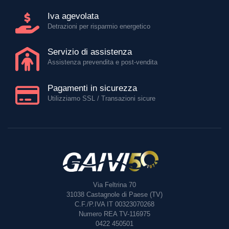
Iva agevolata
Detrazioni per risparmio energetico
Servizio di assistenza
Assistenza prevendita e post-vendita
Pagamenti in sicurezza
Utilizziamo SSL / Transazioni sicure
Via Feltrina 70
31038
Castagnole di Paese (TV)
C.F./P.IVA IT 00323070268
Numero REA TV-116975
0422 450501