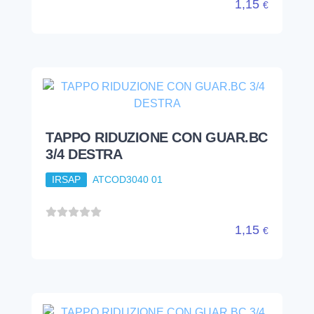
1,15
€
TAPPO RIDUZIONE CON GUAR.BC
3/4 DESTRA
IRSAP
ATCOD3040 01
1,15
€