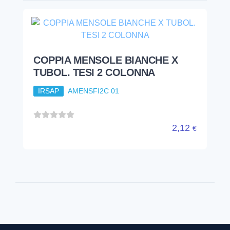
COPPIA MENSOLE BIANCHE X
TUBOL. TESI 2 COLONNA
IRSAP
AMENSFI2C 01
2,12
€