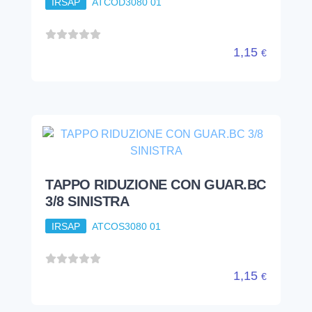
IRSAP
ATCOD3080 01
1,15
€
TAPPO RIDUZIONE CON GUAR.BC
3/8 SINISTRA
IRSAP
ATCOS3080 01
1,15
€