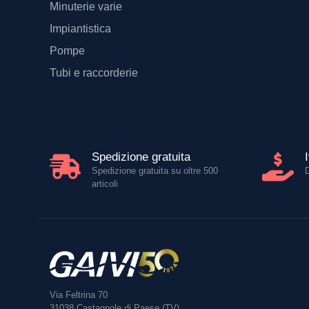
Minuterie varie
Impiantistica
Pompe
Tubi e raccorderie
Spedizione gratuita
Spedizione gratuita su oltre 500
articoli
Via Feltrina 70
31038
Castagnole di Paese (TV)