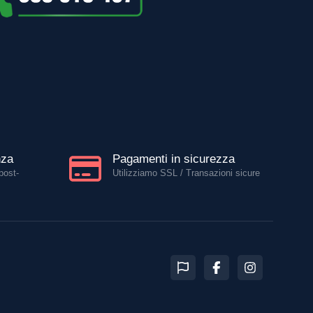
nza
Pagamenti in sicurezza
post-
Utilizziamo SSL / Transazioni sicure