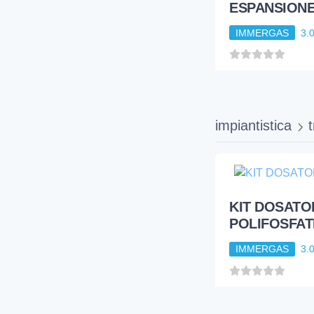
ESPANSIONE 
IMMERGAS
3.
impiantistica
KIT DOSATO
POLIFOSFAT
IMMERGAS
3.