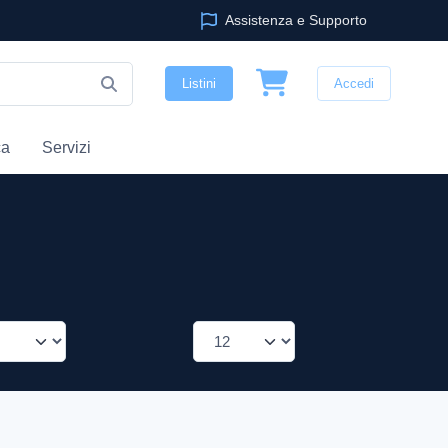
Assistenza e Supporto
Listini
Accedi
ca
Servizi