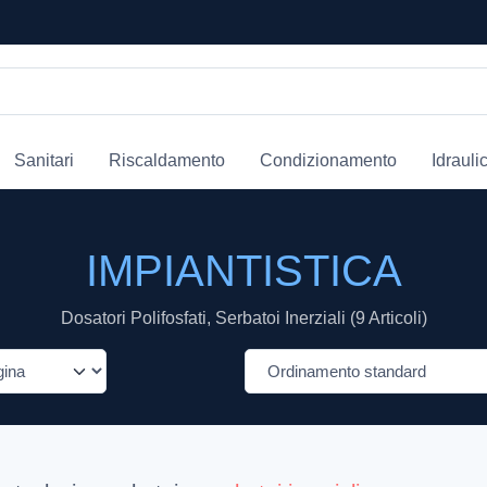
Sanitari
Riscaldamento
Condizionamento
Idrauli
IMPIANTISTICA
Dosatori Polifosfati, Serbatoi Inerziali (9 Articoli)