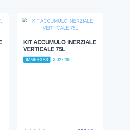
E
KIT ACCUMULO INERZIALE
VERTICALE 75L
IMMERGAS
3.027288