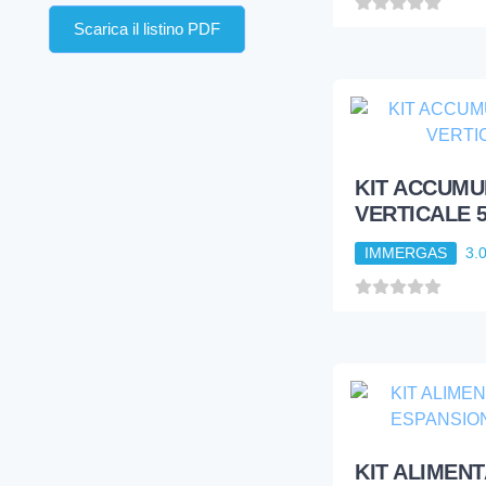
Scarica il listino PDF
KIT ACCUMU
VERTICALE 
IMMERGAS
3.
KIT ALIMEN