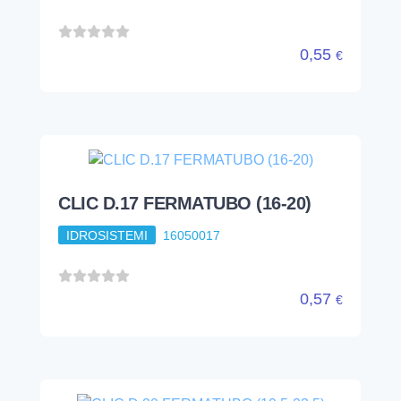
0,55
€
CLIC D.17 FERMATUBO (16-20)
IDROSISTEMI
16050017
0,57
€