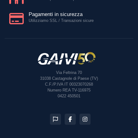
Pagamenti in sicurezza
Utilizziamo SSL / Transazioni sicure
Via Feltrina 70
31038
Castagnole di Paese (TV)
C.F./P.IVA IT 00323070268
Numero REA TV-116975
0422 450501