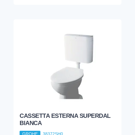
CASSETTA ESTERNA SUPERDAL
BIANCA
GROHE
38372SH0