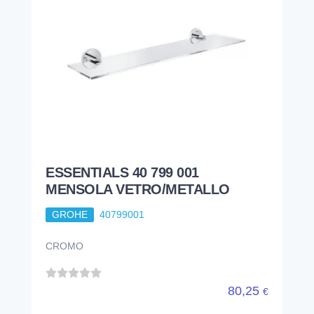
ESSENTIALS 40 799 001
MENSOLA VETRO/METALLO
GROHE
40799001
CROMO
80,25
€