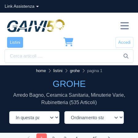
Link Assistenza
Listini
Accedi
home
listini
grohe
pagina 1
GROHE
Arredo Bagno, Ceramica Sanitaria, Minuterie Varie,
Rubinetteria (535 Articoli)