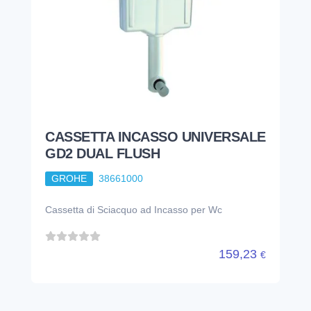
CASSETTA INCASSO UNIVERSALE
GD2 DUAL FLUSH
GROHE
38661000
Cassetta di Sciacquo ad Incasso per Wc
159,23
€