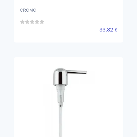
CROMO
33,82
€