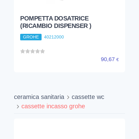
POMPETTA DOSATRICE
(RICAMBIO DISPENSER )
GROHE
40212000
90,67
€
ceramica sanitaria
cassette wc
cassette incasso grohe