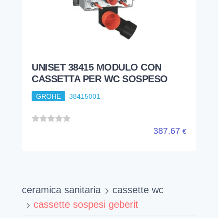
UNISET 38415 MODULO CON
CASSETTA PER WC SOSPESO
GROHE
38415001
387,67
€
ceramica sanitaria
cassette wc
cassette sospesi geberit