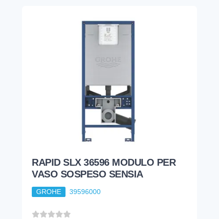
RAPID SLX 36596 MODULO PER
VASO SOSPESO SENSIA
GROHE
39596000