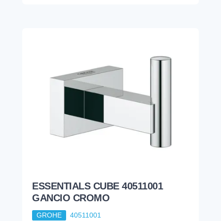
ESSENTIALS CUBE 40511001
GANCIO CROMO
GROHE
40511001