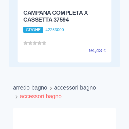
CAMPANA COMPLETA X
CASSETTA 37594
GROHE
42253000
94,43
€
arredo bagno
accessori bagno
accessori bagno