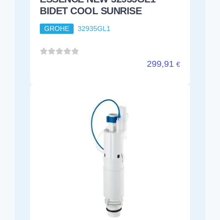
BIDET COOL SUNRISE
GROHE
32935GL1
299,91
€