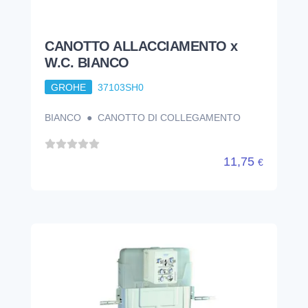
CANOTTO ALLACCIAMENTO x
W.C. BIANCO
GROHE
37103SH0
BIANCO ● CANOTTO DI COLLEGAMENTO
11,75
€