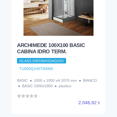
ARCHIMEDE 100X100 BASIC
CABINA IDRO TERM.
GLASS IDROMASSAGGIO
TU000Q1H5T00000
BASIC ● 1000 x 1000 xH 2070 mm ● BIANCO
● BASIC 1000x1000 ● plastico
2.046,92
€