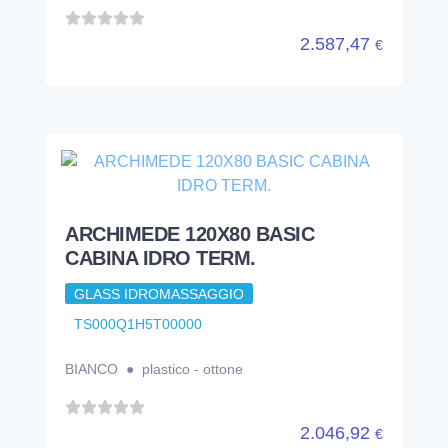
2.587,47
€
ARCHIMEDE 120X80 BASIC
CABINA IDRO TERM.
GLASS IDROMASSAGGIO
TS000Q1H5T00000
BIANCO ● plastico - ottone
2.046,92
€