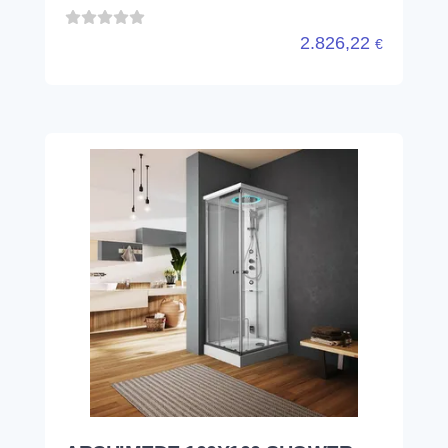
2.826,22
€