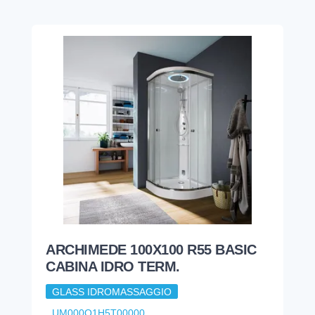
ARCHIMEDE 100X100 R55 BASIC
CABINA IDRO TERM.
GLASS IDROMASSAGGIO
UM000Q1H5T00000