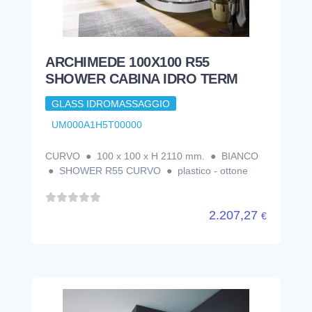
ARCHIMEDE 100X100 R55
SHOWER CABINA IDRO TERM
GLASS IDROMASSAGGIO
UM000A1H5T00000
CURVO ● 100 x 100 x H 2110 mm. ● BIANCO
● SHOWER R55 CURVO ● plastico - ottone
2.207,27
€