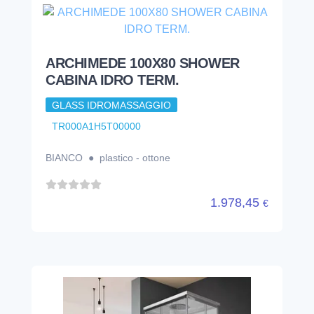
ARCHIMEDE 100X80 SHOWER
CABINA IDRO TERM.
GLASS IDROMASSAGGIO
TR000A1H5T00000
BIANCO ● plastico - ottone
1.978,45
€