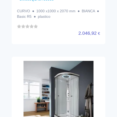
CURVO ● 1000 x1000 x 2070 mm ● BIANCA ●
Basic R5 ● plastico
2.046,92
€