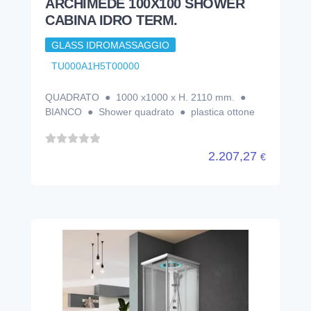
ARCHIMEDE 100X100 SHOWER
CABINA IDRO TERM.
GLASS IDROMASSAGGIO
TU000A1H5T00000
QUADRATO ● 1000 x1000 x H. 2110 mm. ●
BIANCO ● Shower quadrato ● plastica ottone
2.207,27
€