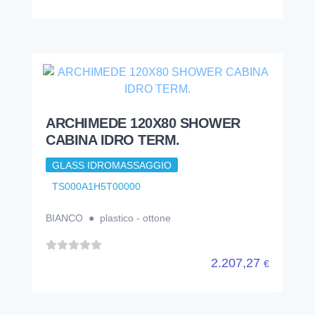
ARCHIMEDE 120X80 SHOWER
CABINA IDRO TERM.
GLASS IDROMASSAGGIO
TS000A1H5T00000
BIANCO ● plastico - ottone
2.207,27
€