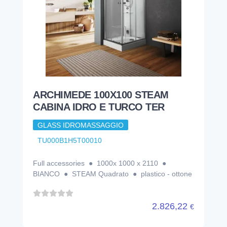
ARCHIMEDE 100X100 STEAM
CABINA IDRO E TURCO TER
GLASS IDROMASSAGGIO
TU000B1H5T00010
Full accessories ● 1000x 1000 x 2110 ●
BIANCO ● STEAM Quadrato ● plastico - ottone
2.826,22
€