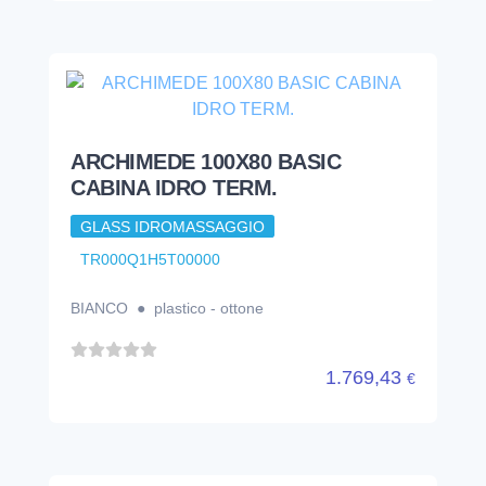
ARCHIMEDE 100X80 BASIC
CABINA IDRO TERM.
GLASS IDROMASSAGGIO
TR000Q1H5T00000
BIANCO ● plastico - ottone
1.769,43
€