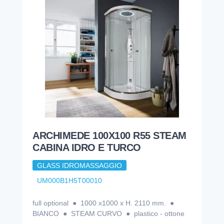
ARCHIMEDE 100X100 R55 STEAM
CABINA IDRO E TURCO
GLASS IDROMASSAGGIO
UM000B1H5T00010
full optional ● 1000 x1000 x H. 2110 mm. ●
BIANCO ● STEAM CURVO ● plastico - ottone