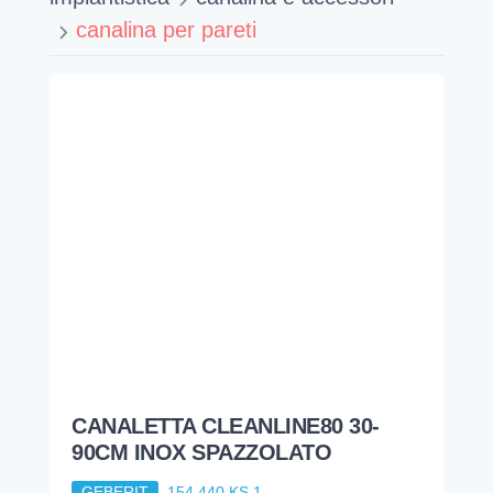
canalina per pareti
CANALETTA CLEANLINE80 30-
90CM INOX SPAZZOLATO
GEBERIT
154.440.KS.1