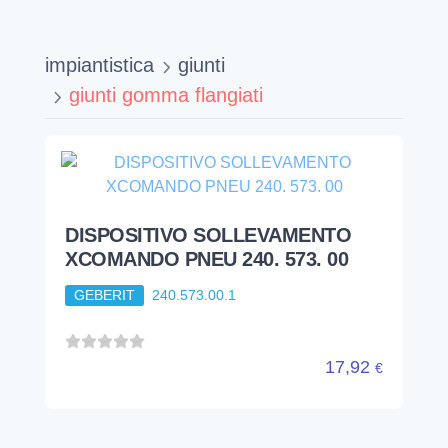
impiantistica
giunti
giunti gomma flangiati
DISPOSITIVO SOLLEVAMENTO
XCOMANDO PNEU 240. 573. 00
GEBERIT
240.573.00.1
17,92
€