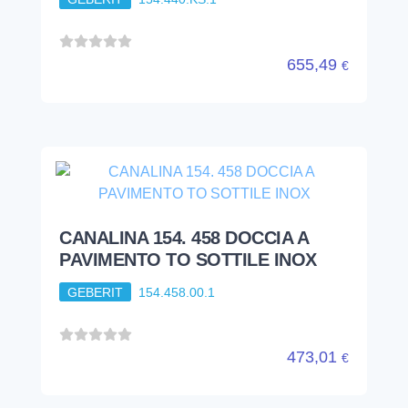
655,49
€
CANALINA 154. 458 DOCCIA A
PAVIMENTO TO SOTTILE INOX
GEBERIT
154.458.00.1
473,01
€