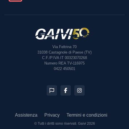
Via Feltrina 70
31038
Castagnole di Paese (TV)
C.F./P.IVA IT 00323070268
Numero REA TV-116975
0422 450501
Assistenza
Privacy
Termini e condizioni
© Tutti i diritti sono riservati.
Gaivi 2026