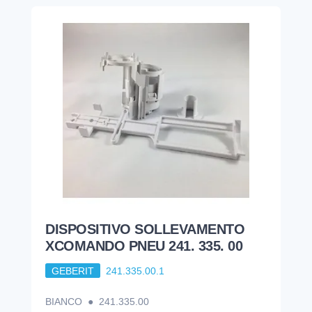
DISPOSITIVO SOLLEVAMENTO
XCOMANDO PNEU 241. 335. 00
GEBERIT
241.335.00.1
BIANCO ● 241.335.00