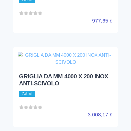
977,65
€
GRIGLIA DA MM 4000 X 200 INOX
ANTI-SCIVOLO
GAIVI
3.008,17
€